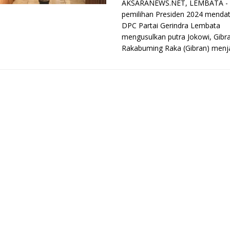
AKSARANEWS.NET, LEMBATA - 
pemilihan Presiden 2024 menda
DPC Partai Gerindra Lembata
mengusulkan putra Jokowi, Gibr
Rakabuming Raka (Gibran) menjad