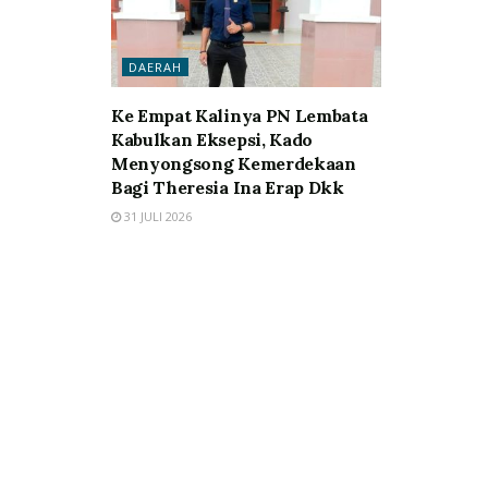
DAERAH
Ke Empat Kalinya PN Lembata
Kabulkan Eksepsi, Kado
Menyongsong Kemerdekaan
Bagi Theresia Ina Erap Dkk
31 JULI 2026