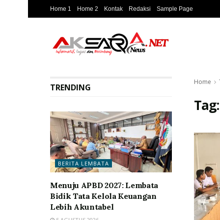
Home 1
Home 2
Kontak
Redaksi
Sample Page
Home
TRENDING
Tag
BERITA LEMBATA
Menuju APBD 2027: Lembata
Bidik Tata Kelola Keuangan
Lebih Akuntabel
5 AGUSTUS 2026