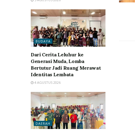
BUDAYA
Dari Cerita Leluhur ke
Generasi Muda, Lomba
Bertutur Jadi Ruang Merawat
Identitas Lembata
4 AGUSTUS 2026
DAERAH