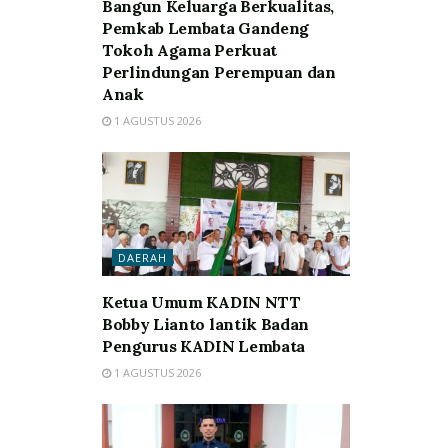
Bangun Keluarga Berkualitas,
Pemkab Lembata Gandeng
Tokoh Agama Perkuat
Perlindungan Perempuan dan
Anak
1 AGUSTUS 2026
DAERAH
Ketua Umum KADIN NTT
Bobby Lianto lantik Badan
Pengurus KADIN Lembata
1 AGUSTUS 2026