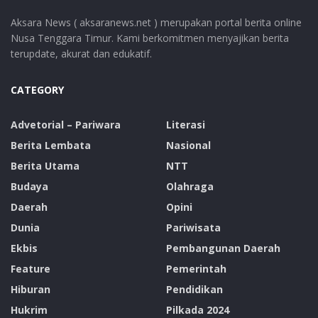
Aksara News ( aksaranews.net ) merupakan portal berita online
Nusa Tenggara Timur. Kami berkomitmen menyajikan berita
terupdate, akurat dan edukatif.
CATEGORY
Advetorial – Pariwara
Literasi
Berita Lembata
Nasional
Berita Utama
NTT
Budaya
Olahraga
Daerah
Opini
Dunia
Pariwisata
Ekbis
Pembangunan Daerah
Feature
Pemerintah
Hiburan
Pendidikan
Hukrim
Pilkada 2024