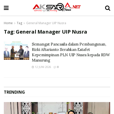
Home
Tag
General Manager UIP Nusra
Tag:
General Manager UIP Nusra
Semangat Pancasila dalam Pembangunan,
Rizki Aftarianto Serahkan Estafet
Kepemimpinan PLN UIP Nusra kepada RDW
Manurung
12 JUNI 2026
0
TRENDING