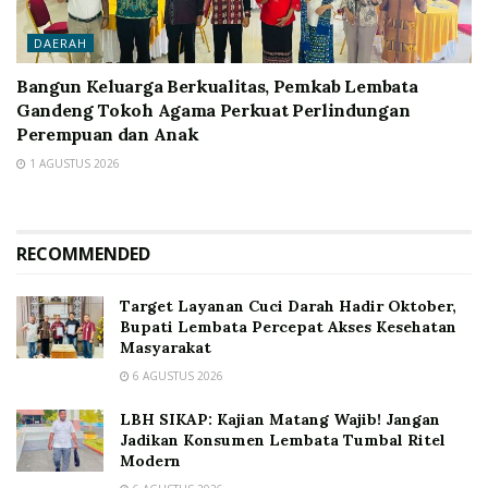
DAERAH
Bangun Keluarga Berkualitas, Pemkab Lembata
Gandeng Tokoh Agama Perkuat Perlindungan
Perempuan dan Anak
1 AGUSTUS 2026
RECOMMENDED
Target Layanan Cuci Darah Hadir Oktober,
Bupati Lembata Percepat Akses Kesehatan
Masyarakat
6 AGUSTUS 2026
LBH SIKAP: Kajian Matang Wajib! Jangan
Jadikan Konsumen Lembata Tumbal Ritel
Modern