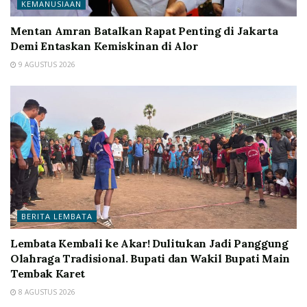
KEMANUSIAAN
Mentan Amran Batalkan Rapat Penting di Jakarta
Demi Entaskan Kemiskinan di Alor
9 AGUSTUS 2026
BERITA LEMBATA
Lembata Kembali ke Akar! Dulitukan Jadi Panggung
Olahraga Tradisional. Bupati dan Wakil Bupati Main
Tembak Karet
8 AGUSTUS 2026