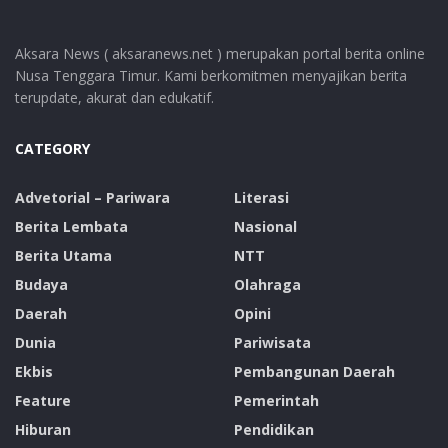
Aksara News ( aksaranews.net ) merupakan portal berita online
Nusa Tenggara Timur. Kami berkomitmen menyajikan berita
terupdate, akurat dan edukatif.
CATEGORY
Advetorial – Pariwara
Literasi
Berita Lembata
Nasional
Berita Utama
NTT
Budaya
Olahraga
Daerah
Opini
Dunia
Pariwisata
Ekbis
Pembangunan Daerah
Feature
Pemerintah
Hiburan
Pendidikan