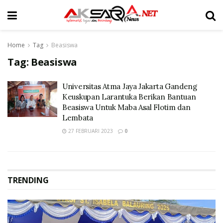
Home
Tag
Beasiswa
Tag:
Beasiswa
Universitas Atma Jaya Jakarta Gandeng
Keuskupan Larantuka Berikan Bantuan
Beasiswa Untuk Maba Asal Flotim dan
Lembata
27 FEBRUARI 2023
0
TRENDING