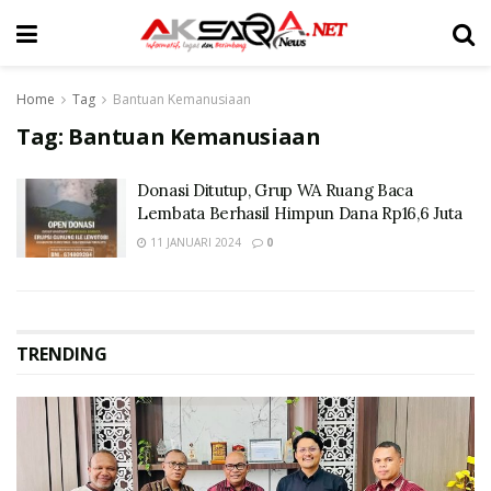
Home
Tag
Bantuan Kemanusiaan
Tag:
Bantuan Kemanusiaan
Donasi Ditutup, Grup WA Ruang Baca
Lembata Berhasil Himpun Dana Rp16,6 Juta
11 JANUARI 2024
0
TRENDING