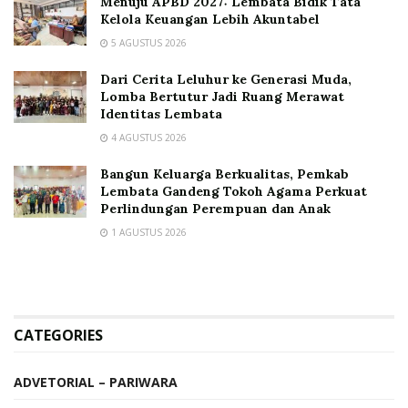
Menuju APBD 2027: Lembata Bidik Tata
Kelola Keuangan Lebih Akuntabel
5 AGUSTUS 2026
Dari Cerita Leluhur ke Generasi Muda,
Lomba Bertutur Jadi Ruang Merawat
Identitas Lembata
4 AGUSTUS 2026
Bangun Keluarga Berkualitas, Pemkab
Lembata Gandeng Tokoh Agama Perkuat
Perlindungan Perempuan dan Anak
1 AGUSTUS 2026
CATEGORIES
ADVETORIAL – PARIWARA