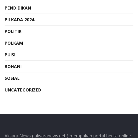
PENDIDIKAN
PILKADA 2024
POLITIK
POLKAM
PUISI
ROHANI
SOSIAL
UNCATEGORIZED
Aksara News ( aksaranews.net ) merupakan portal berita online