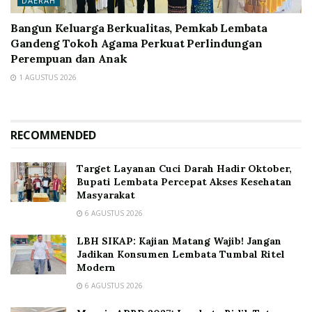
DAERAH
Bangun Keluarga Berkualitas, Pemkab Lembata
Gandeng Tokoh Agama Perkuat Perlindungan
Perempuan dan Anak
1 AGUSTUS 2026
RECOMMENDED
Target Layanan Cuci Darah Hadir Oktober,
Bupati Lembata Percepat Akses Kesehatan
Masyarakat
6 AGUSTUS 2026
LBH SIKAP: Kajian Matang Wajib! Jangan
Jadikan Konsumen Lembata Tumbal Ritel
Modern
6 AGUSTUS 2026