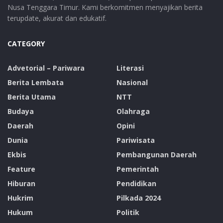
Nusa Tenggara Timur. Kami berkomitmen menyajikan berita
terupdate, akurat dan edukatif.
CATEGORY
Advetorial – Pariwara
Literasi
Berita Lembata
Nasional
Berita Utama
NTT
Budaya
Olahraga
Daerah
Opini
Dunia
Pariwisata
Ekbis
Pembangunan Daerah
Feature
Pemerintah
Hiburan
Pendidikan
Hukrim
Pilkada 2024
Hukum
Politik