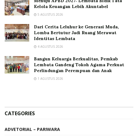
Menuju APBD 2027: Lembata Bidik Tata
Kelola Keuangan Lebih Akuntabel
5 AGUSTUS 2026
Dari Cerita Leluhur ke Generasi Muda,
Lomba Bertutur Jadi Ruang Merawat
Identitas Lembata
4 AGUSTUS 2026
Bangun Keluarga Berkualitas, Pemkab
Lembata Gandeng Tokoh Agama Perkuat
Perlindungan Perempuan dan Anak
1 AGUSTUS 2026
CATEGORIES
ADVETORIAL – PARIWARA