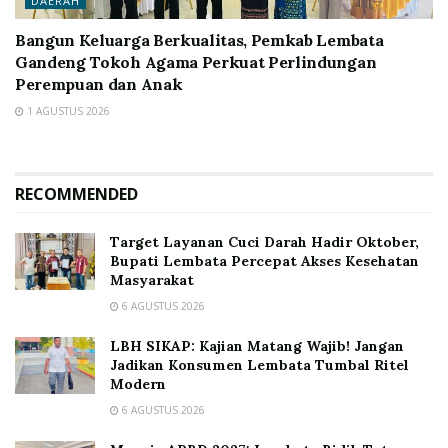
DAERAH
Bangun Keluarga Berkualitas, Pemkab Lembata
Gandeng Tokoh Agama Perkuat Perlindungan
Perempuan dan Anak
1 AGUSTUS 2026
RECOMMENDED
Target Layanan Cuci Darah Hadir Oktober,
Bupati Lembata Percepat Akses Kesehatan
Masyarakat
6 AGUSTUS 2026
LBH SIKAP: Kajian Matang Wajib! Jangan
Jadikan Konsumen Lembata Tumbal Ritel
Modern
6 AGUSTUS 2026