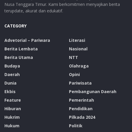
Nusa Tenggara Timur. Kami berkomitmen menyajikan berita
terupdate, akurat dan edukatif.
CATEGORY
Advetorial – Pariwara
Literasi
Berita Lembata
Nasional
Berita Utama
NTT
Budaya
Olahraga
Daerah
Opini
Dunia
Pariwisata
Ekbis
Pembangunan Daerah
Feature
Pemerintah
Hiburan
Pendidikan
Hukrim
Pilkada 2024
Hukum
Politik