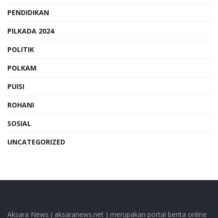
PENDIDIKAN
PILKADA 2024
POLITIK
POLKAM
PUISI
ROHANI
SOSIAL
UNCATEGORIZED
Aksara News ( aksaranews.net ) merupakan portal berita online