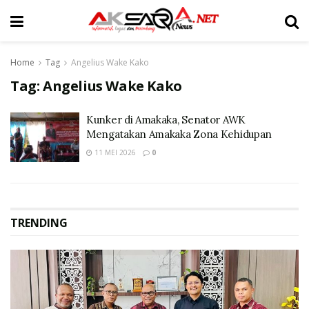
Home
Tag
Angelius Wake Kako
Tag:
Angelius Wake Kako
Kunker di Amakaka, Senator AWK
Mengatakan Amakaka Zona Kehidupan
11 MEI 2026
0
TRENDING