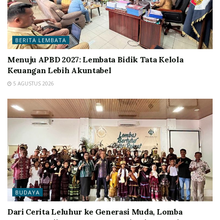
BERITA LEMBATA
Menuju APBD 2027: Lembata Bidik Tata Kelola
Keuangan Lebih Akuntabel
5 AGUSTUS 2026
BUDAYA
Dari Cerita Leluhur ke Generasi Muda, Lomba