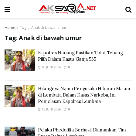
Home
Tag
Anak di bawah umur
Tag:
Anak di bawah umur
Kapolres Nanang Pastikan Tidak Tebang
Pilih Dalam Kasus Ganja 535
16 JUNI 2026
0
Hilangnya Nama Pengusaha Hiburan Malam
di Lembata Dalam Kasus Narkoba, Ini
Penjelasan Kapolres Lembata
13 JUNI 2026
0
Pelaku Phedofilia Berhasil Diamankan Tim