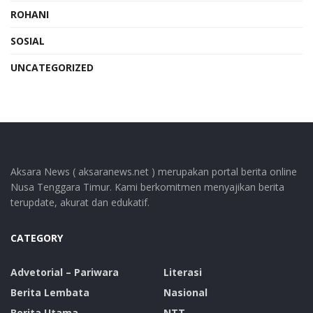
ROHANI
SOSIAL
UNCATEGORIZED
Aksara News ( aksaranews.net ) merupakan portal berita online
Nusa Tenggara Timur. Kami berkomitmen menyajikan berita
terupdate, akurat dan edukatif.
CATEGORY
Advetorial – Pariwara
Literasi
Berita Lembata
Nasional
Berita Utama
NTT