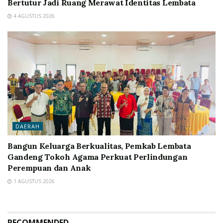
Bertutur Jadi Ruang Merawat Identitas Lembata
4 AGUSTUS 2026
DAERAH
Bangun Keluarga Berkualitas, Pemkab Lembata
Gandeng Tokoh Agama Perkuat Perlindungan
Perempuan dan Anak
1 AGUSTUS 2026
RECOMMENDED