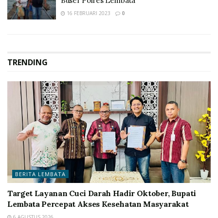
Buser Polres Lembata
16 FEBRUARI 2023
0
TRENDING
BERITA LEMBATA
Target Layanan Cuci Darah Hadir Oktober, Bupati
Lembata Percepat Akses Kesehatan Masyarakat
6 AGUSTUS 2026