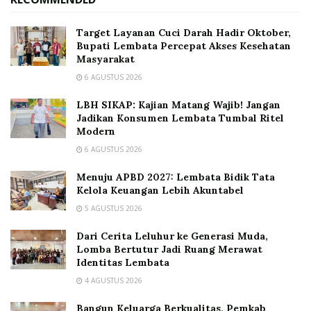
Target Layanan Cuci Darah Hadir Oktober,
Bupati Lembata Percepat Akses Kesehatan
Masyarakat
6 AGUSTUS 2026
LBH SIKAP: Kajian Matang Wajib! Jangan
Jadikan Konsumen Lembata Tumbal Ritel
Modern
6 AGUSTUS 2026
Menuju APBD 2027: Lembata Bidik Tata
Kelola Keuangan Lebih Akuntabel
5 AGUSTUS 2026
Dari Cerita Leluhur ke Generasi Muda,
Lomba Bertutur Jadi Ruang Merawat
Identitas Lembata
4 AGUSTUS 2026
Bangun Keluarga Berkualitas, Pemkab