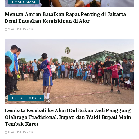
KEMANUSIAAN
Mentan Amran Batalkan Rapat Penting di Jakarta
Demi Entaskan Kemiskinan di Alor
9 AGUSTUS 2026
BERITA LEMBATA
Lembata Kembali ke Akar! Dulitukan Jadi Panggung
Olahraga Tradisional. Bupati dan Wakil Bupati Main
Tembak Karet
8 AGUSTUS 2026