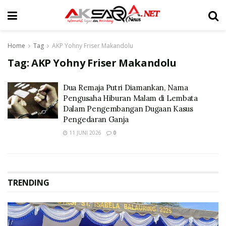
Home
Tag
AKP Yohny Friser Makandolu
Tag:
AKP Yohny Friser Makandolu
Dua Remaja Putri Diamankan, Nama
Pengusaha Hiburan Malam di Lembata
Dalam Pengembangan Dugaan Kasus
Pengedaran Ganja
11 JUNI 2026
0
TRENDING