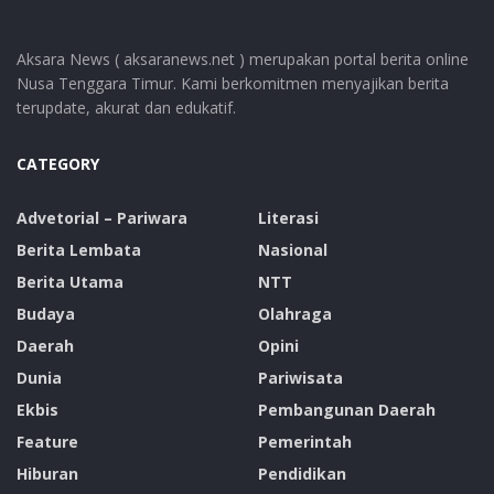
Aksara News ( aksaranews.net ) merupakan portal berita online
Nusa Tenggara Timur. Kami berkomitmen menyajikan berita
terupdate, akurat dan edukatif.
CATEGORY
Advetorial – Pariwara
Literasi
Berita Lembata
Nasional
Berita Utama
NTT
Budaya
Olahraga
Daerah
Opini
Dunia
Pariwisata
Ekbis
Pembangunan Daerah
Feature
Pemerintah
Hiburan
Pendidikan