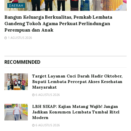
DAERAH
Bangun Keluarga Berkualitas, Pemkab Lembata
Gandeng Tokoh Agama Perkuat Perlindungan
Perempuan dan Anak
1 AGUSTUS 2026
RECOMMENDED
Target Layanan Cuci Darah Hadir Oktober,
Bupati Lembata Percepat Akses Kesehatan
Masyarakat
6 AGUSTUS 2026
LBH SIKAP: Kajian Matang Wajib! Jangan
Jadikan Konsumen Lembata Tumbal Ritel
Modern
6 AGUSTUS 2026