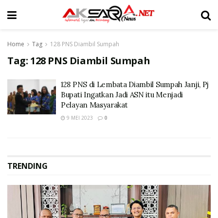
Home
Tag
128 PNS Diambil Sumpah
Tag:
128 PNS Diambil Sumpah
128 PNS di Lembata Diambil Sumpah Janji, Pj
Bupati Ingatkan Jadi ASN itu Menjadi
Pelayan Masyarakat
9 MEI 2023
0
TRENDING