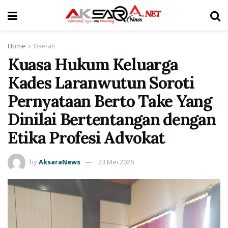
Home
Daerah
Kuasa Hukum Keluarga
Kades Laranwutun Soroti
Pernyataan Berto Take Yang
Dinilai Bertentangan dengan
Etika Profesi Advokat
by
AksaraNews
23 Mei 2026