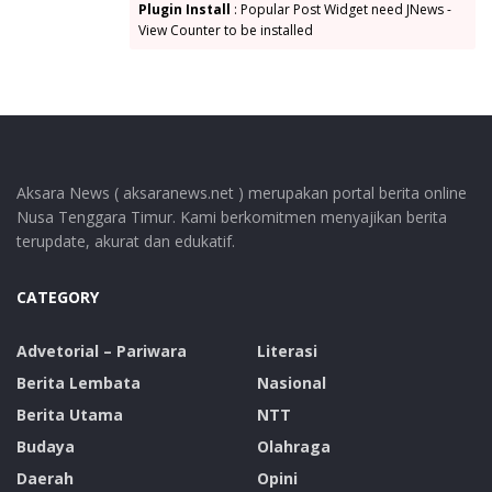
Plugin Install
: Popular Post Widget need JNews -
View Counter to be installed
Aksara News ( aksaranews.net ) merupakan portal berita online
Nusa Tenggara Timur. Kami berkomitmen menyajikan berita
terupdate, akurat dan edukatif.
CATEGORY
Advetorial – Pariwara
Literasi
Berita Lembata
Nasional
Berita Utama
NTT
Budaya
Olahraga
Daerah
Opini