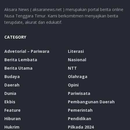
Aksara News ( aksaranews.net ) merupakan portal berita online
Nusa Tenggara Timur. Kami berkomitmen menyajikan berita
terupdate, akurat dan edukatif.
CATEGORY
Advetorial – Pariwara
Literasi
Berita Lembata
Nasional
Berita Utama
NTT
Budaya
Olahraga
Daerah
Opini
Dunia
Pariwisata
Ekbis
Pembangunan Daerah
Feature
Pemerintah
Hiburan
Pendidikan
Hukrim
Pilkada 2024