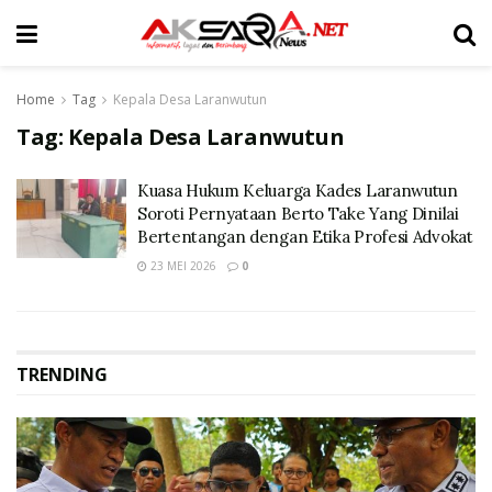
Home
Tag
Kepala Desa Laranwutun
Tag:
Kepala Desa Laranwutun
Kuasa Hukum Keluarga Kades Laranwutun
Soroti Pernyataan Berto Take Yang Dinilai
Bertentangan dengan Etika Profesi Advokat
23 MEI 2026
0
TRENDING