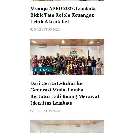
Menuju APBD 2027: Lembata
Bidik Tata Kelola Keuangan
Lebih Akuntabel
5 AGUSTUS 2026
BUDAYA
Dari Cerita Leluhur ke
Generasi Muda, Lomba
Bertutur Jadi Ruang Merawat
Identitas Lembata
4 AGUSTUS 2026