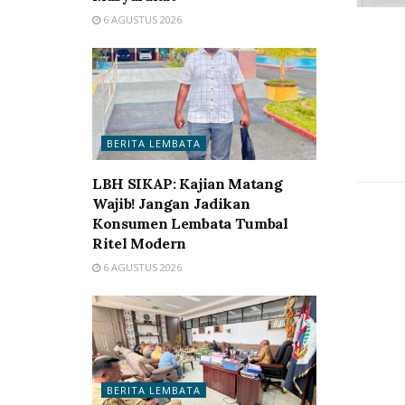
6 AGUSTUS 2026
BERITA LEMBATA
LBH SIKAP: Kajian Matang
Wajib! Jangan Jadikan
Konsumen Lembata Tumbal
Ritel Modern
6 AGUSTUS 2026
BERITA LEMBATA