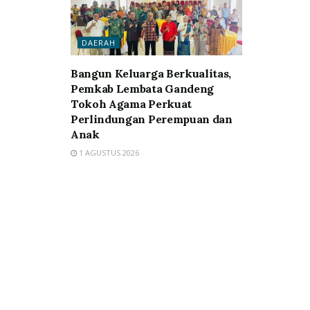
DAERAH
Bangun Keluarga Berkualitas,
Pemkab Lembata Gandeng
Tokoh Agama Perkuat
Perlindungan Perempuan dan
Anak
1 AGUSTUS 2026