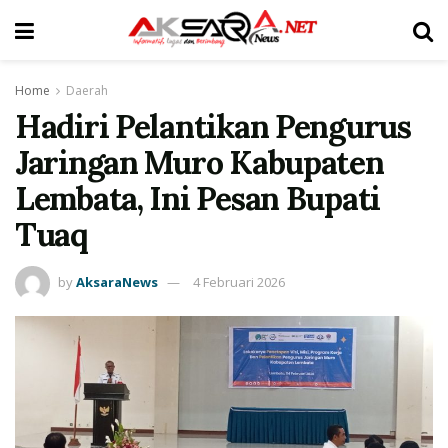
Home
Daerah
Hadiri Pelantikan Pengurus
Jaringan Muro Kabupaten
Lembata, Ini Pesan Bupati
Tuaq
by
AksaraNews
4 Februari 2026