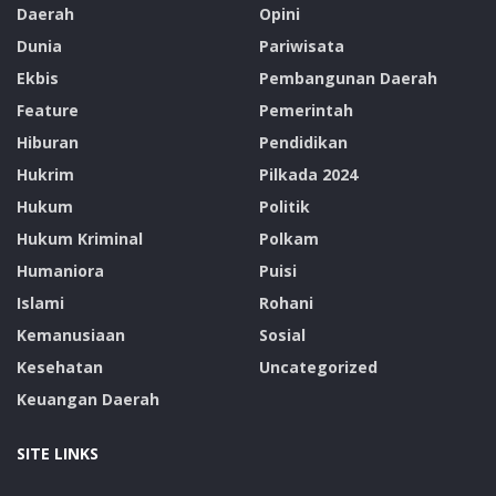
Daerah
Opini
Dunia
Pariwisata
Ekbis
Pembangunan Daerah
Feature
Pemerintah
Hiburan
Pendidikan
Hukrim
Pilkada 2024
Hukum
Politik
Hukum Kriminal
Polkam
Humaniora
Puisi
Islami
Rohani
Kemanusiaan
Sosial
Kesehatan
Uncategorized
Keuangan Daerah
SITE LINKS