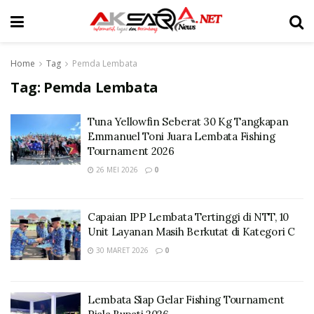
Home
Tag
Pemda Lembata
Tag:
Pemda Lembata
Tuna Yellowfin Seberat 30 Kg Tangkapan
Emmanuel Toni Juara Lembata Fishing
Tournament 2026
26 MEI 2026
0
Capaian IPP Lembata Tertinggi di NTT, 10
Unit Layanan Masih Berkutat di Kategori C
30 MARET 2026
0
Lembata Siap Gelar Fishing Tournament