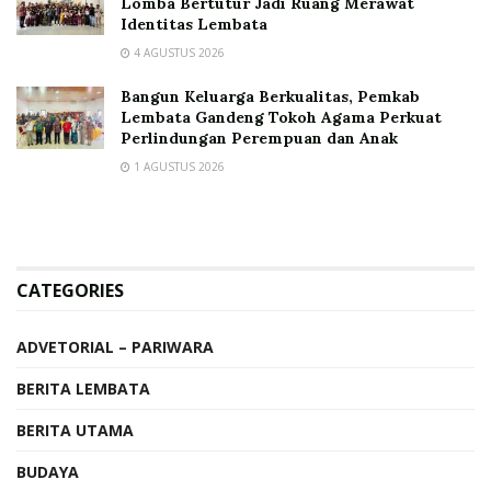
Lomba Bertutur Jadi Ruang Merawat
Identitas Lembata
4 AGUSTUS 2026
Bangun Keluarga Berkualitas, Pemkab
Lembata Gandeng Tokoh Agama Perkuat
Perlindungan Perempuan dan Anak
1 AGUSTUS 2026
CATEGORIES
ADVETORIAL – PARIWARA
BERITA LEMBATA
BERITA UTAMA
BUDAYA