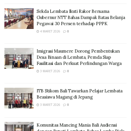
Sekda Lembata Ikuti Rakor Bersama
Gubernur NTT Bahas Dampak Batas Belanja
Pegawai 30 Persen terhadap PPPK
4 MARET 2026
0
Imigrasi Maumere Dorong Pembentukan
Desa Binaan di Lembata, Pemda Siap
Fasilitasi dan Perkuat Perlindungan Warga
3 MARET 2026
0
ITB Stikom Bali Tawarkan Pelajar Lembata
Beasiswa Magang di Jepang
3 MARET 2026
0
Komunitas Mancing Mania Bali Audiensi