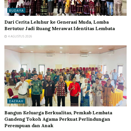
BUDAYA
Dari Cerita Leluhur ke Generasi Muda, Lomba
Bertutur Jadi Ruang Merawat Identitas Lembata
4 AGUSTUS 2026
DAERAH
Bangun Keluarga Berkualitas, Pemkab Lembata
Gandeng Tokoh Agama Perkuat Perlindungan
Perempuan dan Anak