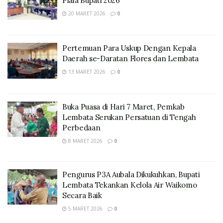
Piala Bupati 2026
20 MARET 2026
0
Pertemuan Para Uskup Dengan Kepala
Daerah se-Daratan Flores dan Lembata
13 MARET 2026
0
Buka Puasa di Hari 7 Maret, Pemkab
Lembata Serukan Persatuan di Tengah
Perbedaan
8 MARET 2026
0
Pengurus P3A Aubala Dikukuhkan, Bupati
Lembata Tekankan Kelola Air Waikomo
Secara Baik
5 MARET 2026
0