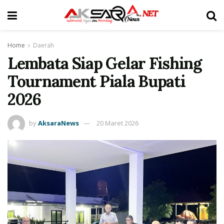
Home
Daerah
Lembata Siap Gelar Fishing
Tournament Piala Bupati
2026
by
AksaraNews
20 Maret 2026