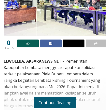
0
SHARES
LEWOLEBA, AKSARANEWS.NET –
Pemerintah
Kabupaten Lembata menggelar rapat konsolidasi
terkait pelaksanaan Piala Bupati Lembata dalam
rangka kegiatan Lembata Fishing Tournament yang
akan berlangsung pada Mei 2026. Rapat ini menjadi
langkah awal dalam memastikan kesiapan seluruh
pihak untuk menyukseskan event berskala nasional
Continue Reading
hingga internasional tersebut.