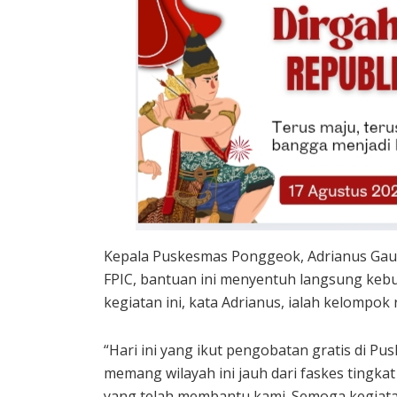
Kepala Puskesmas Ponggeok, Adrianus Gaur
FPIC, bantuan ini menyentuh langsung keb
kegiatan ini, kata Adrianus, ialah kelompok r
“Hari ini yang ikut pengobatan gratis di P
memang wilayah ini jauh dari faskes tingkat
yang telah membantu kami. Semoga kegiatan i