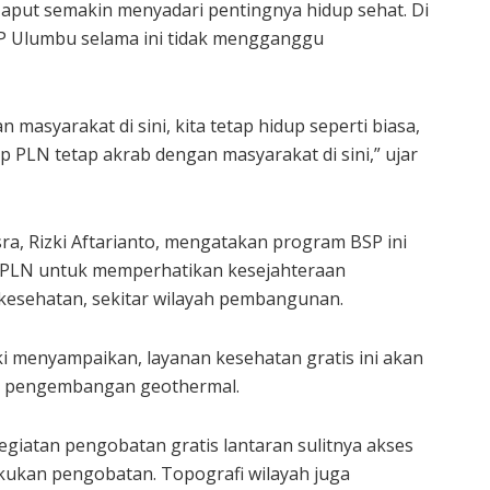
aput semakin menyadari pentingnya hidup sehat. Di
LTP Ulumbu selama ini tidak mengganggu
asyarakat di sini, kita tetap hidup seperti biasa,
p PLN tetap akrab dengan masyarakat di sini,” ujar
a, Rizki Aftarianto, mengatakan program BSP ini
PLN untuk memperhatikan kesejahteraan
n kesehatan, sekitar wilayah pembangunan.
i menyampaikan, layanan kesehatan gratis ini akan
an pengembangan geothermal.
 kegiatan pengobatan gratis lantaran sulitnya akses
ukan pengobatan. Topografi wilayah juga