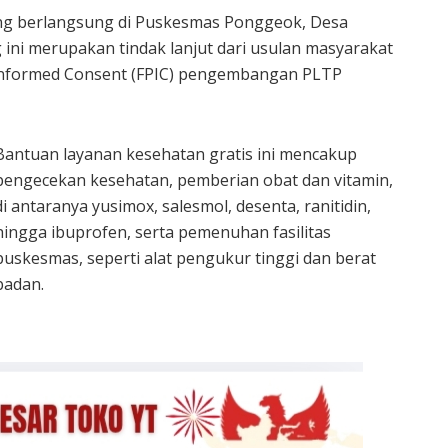
ang berlangsung di Puskesmas Ponggeok, Desa
ni merupakan tindak lanjut dari usulan masyarakat
or Informed Consent (FPIC) pengembangan PLTP
Bantuan layanan kesehatan gratis ini mencakup
pengecekan kesehatan, pemberian obat dan vitamin,
di antaranya yusimox, salesmol, desenta, ranitidin,
hingga ibuprofen, serta pemenuhan fasilitas
puskesmas, seperti alat pengukur tinggi dan berat
badan.