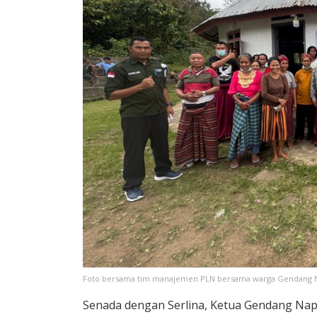
Foto bersama tim manajemen PLN bersama warga Gendang N
Senada dengan Serlina, Ketua Gendang Nap