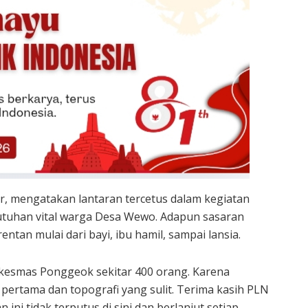
, mengatakan lantaran tercetus dalam kegiatan
utuhan vital warga Desa Wewo. Adapun sasaran
entan mulai dari bayi, ibu hamil, sampai lansia.
uskesmas Ponggeok sekitar 400 orang. Karena
 pertama dan topografi yang sulit. Terima kasih PLN
ni tidak terputus di sini dan berlanjut setiap