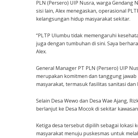
PLN (Persero) UIP Nusra, warga Gendang N
sisi lain, Alex menegaskan, operasional P
kelangsungan hidup masyarakat sekitar.
“PLTP Ulumbu tidak memengaruhi kesehatan m
juga dengan tumbuhan di sini. Saya berhara
Alex.
General Manager PT PLN (Persero) UIP Nusr
merupakan komitmen dan tanggung jawab 
masyarakat, termasuk fasilitas sanitasi da
Selain Desa Wewo dan Desa Wae Ajang, Rizk
berlanjut ke Desa Mocok di sekitar kawas
Ketiga desa tersebut dipilih sebagai lokasi
masyarakat menuju puskesmas untuk melak