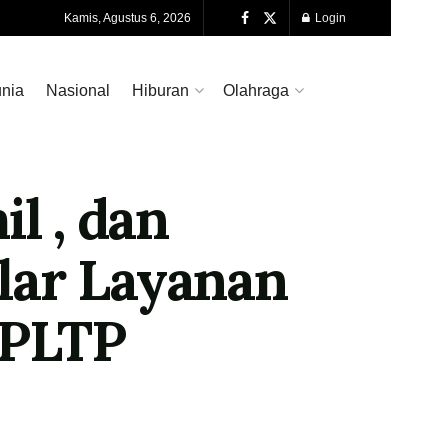
Kamis, Agustus 6, 2026
Login
nia
Nasional
Hiburan
Olahraga
l , dan
lar Layanan
 PLTP