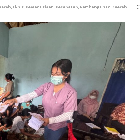
aerah
,
Ekbis
,
Kemanusiaan
,
Kesehatan
,
Pembangunan Daerah