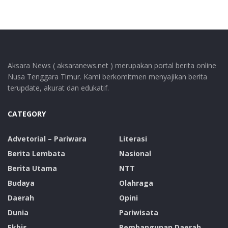
Aksara News ( aksaranews.net ) merupakan portal berita online
Nusa Tenggara Timur. Kami berkomitmen menyajikan berita
terupdate, akurat dan edukatif.
CATEGORY
Advetorial – Pariwara
Literasi
Berita Lembata
Nasional
Berita Utama
NTT
Budaya
Olahraga
Daerah
Opini
Dunia
Pariwisata
Ekbis
Pembangunan Daerah