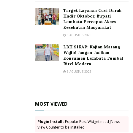
Target Layanan Cuci Darah
Hadir Oktober, Bupati
Lembata Percepat Akses
Kesehatan Masyarakat
6 AGUSTUS 2026
LBH SIKAP: Kajian Matang
Wajib! Jangan Jadikan
Konsumen Lembata Tumbal
Ritel Modern
6 AGUSTUS 2026
MOST VIEWED
Plugin Install
: Popular Post Widget need JNews -
View Counter to be installed