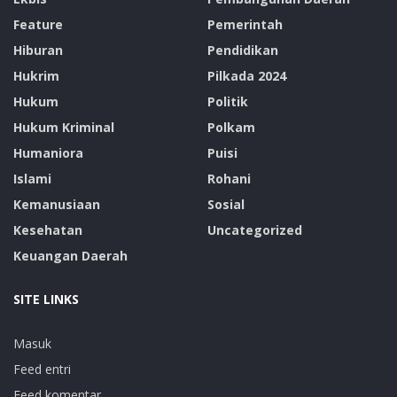
Feature
Pemerintah
Hiburan
Pendidikan
Hukrim
Pilkada 2024
Hukum
Politik
Hukum Kriminal
Polkam
Humaniora
Puisi
Islami
Rohani
Kemanusiaan
Sosial
Kesehatan
Uncategorized
Keuangan Daerah
SITE LINKS
Masuk
Feed entri
Feed komentar