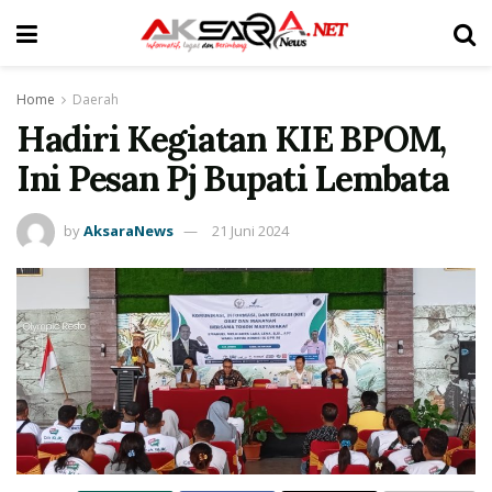
Home
Daerah
Hadiri Kegiatan KIE BPOM,
Ini Pesan Pj Bupati Lembata
by
AksaraNews
21 Juni 2024