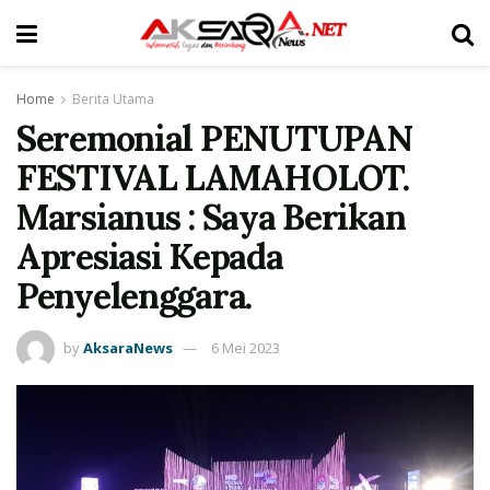
Home
Berita Utama
Seremonial PENUTUPAN
FESTIVAL LAMAHOLOT.
Marsianus : Saya Berikan
Apresiasi Kepada
Penyelenggara.
by
AksaraNews
6 Mei 2023