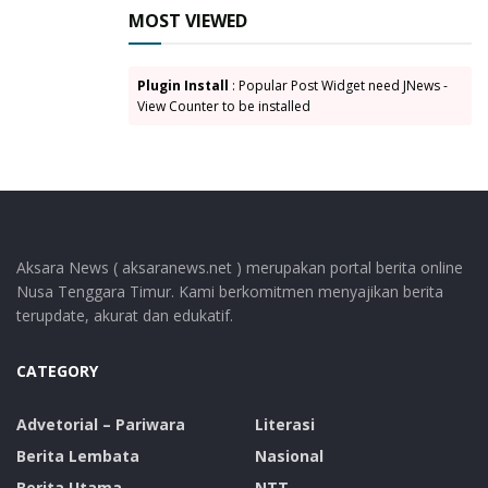
MOST VIEWED
Plugin Install
: Popular Post Widget need JNews -
View Counter to be installed
Aksara News ( aksaranews.net ) merupakan portal berita online
Nusa Tenggara Timur. Kami berkomitmen menyajikan berita
terupdate, akurat dan edukatif.
CATEGORY
Advetorial – Pariwara
Literasi
Berita Lembata
Nasional
Berita Utama
NTT