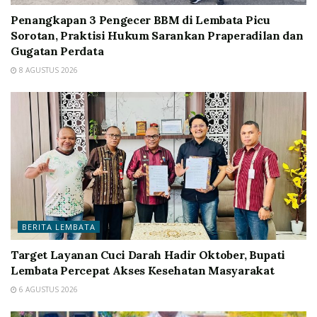
Penangkapan 3 Pengecer BBM di Lembata Picu
Sorotan, Praktisi Hukum Sarankan Praperadilan dan
Gugatan Perdata
8 AGUSTUS 2026
BERITA LEMBATA
Target Layanan Cuci Darah Hadir Oktober, Bupati
Lembata Percepat Akses Kesehatan Masyarakat
6 AGUSTUS 2026