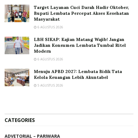
Target Layanan Cuci Darah Hadir Oktober,
Bupati Lembata Percepat Akses Kesehatan
Masyarakat
6 AGUSTUS 2026
LBH SIKAP: Kajian Matang Wajib! Jangan
Jadikan Konsumen Lembata Tumbal Ritel
Modern
6 AGUSTUS 2026
Menuju APBD 2027: Lembata Bidik Tata
Kelola Keuangan Lebih Akuntabel
5 AGUSTUS 2026
CATEGORIES
ADVETORIAL – PARIWARA