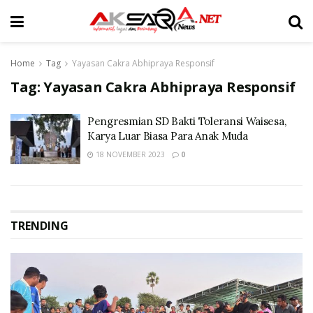
Home
Tag
Yayasan Cakra Abhipraya Responsif
Tag:
Yayasan Cakra Abhipraya Responsif
Pengresmian SD Bakti Toleransi Waisesa,
Karya Luar Biasa Para Anak Muda
18 NOVEMBER 2023
0
TRENDING