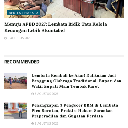
BERITA LEMBATA
Menuju APBD 2027: Lembata Bidik Tata Kelola
Keuangan Lebih Akuntabel
5 AGUSTUS 2026
RECOMMENDED
Lembata Kembali ke Akar! Dulitukan Jadi
Panggung Olahraga Tradisional. Bupati dan
Wakil Bupati Main Tembak Karet
8 AGUSTUS 2026
Penangkapan 3 Pengecer BBM di Lembata
Picu Sorotan, Praktisi Hukum Sarankan
Praperadilan dan Gugatan Perdata
8 AGUSTUS 2026