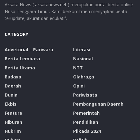
Aksara News ( aksaranews.net ) merupakan portal berita online
Nusa Tenggara Timur. Kami berkomitmen menyajikan berita
terupdate, akurat dan edukatif.
CATEGORY
Advetorial – Pariwara
Literasi
Berita Lembata
Nasional
Berita Utama
NTT
Budaya
Olahraga
Daerah
Opini
Dunia
Pariwisata
Ekbis
Pembangunan Daerah
Feature
Pemerintah
Hiburan
Pendidikan
Hukrim
Pilkada 2024