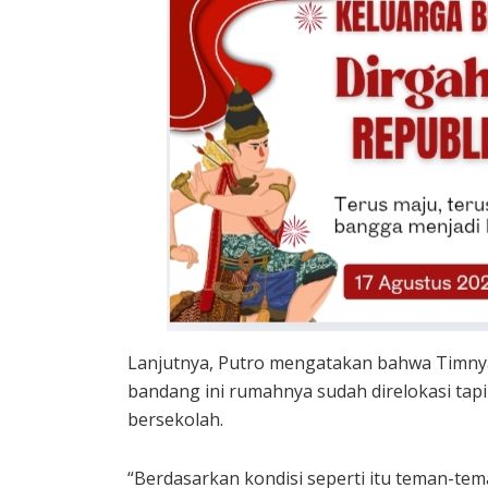
Lanjutnya, Putro mengatakan bahwa Timnya
bandang ini rumahnya sudah direlokasi tap
bersekolah.
“Berdasarkan kondisi seperti itu teman-te