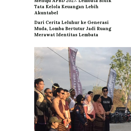
Menuju APBD 2027: Lembata Bidik
Tata Kelola Keuangan Lebih
Akuntabel
Dari Cerita Leluhur ke Generasi
Muda, Lomba Bertutur Jadi Ruang
Merawat Identitas Lembata