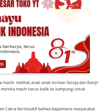
 masih melihat anak-anak korban Seroja dan Banjir
i mereka masih harus balik ke kampung untuk
man Cakra berinisiatif bahwa bagaimana masyarakat