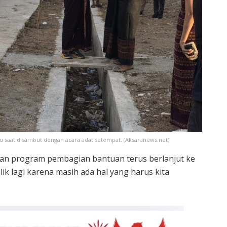
u saat disambut dengan acara adat setempat. (Aksaranews.net)
ukan program pembagian bantuan terus berlanjut ke
balik lagi karena masih ada hal yang harus kita