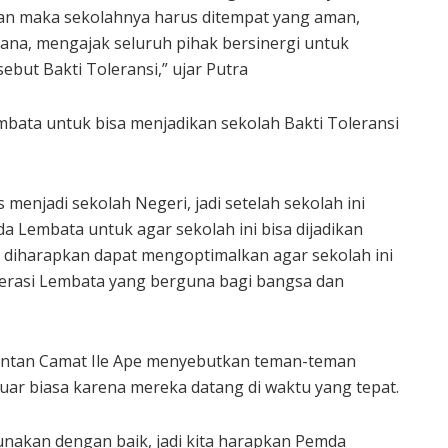
an maka sekolahnya harus ditempat yang aman,
ana, mengajak seluruh pihak bersinergi untuk
ut Bakti Toleransi,” ujar Putra
bata untuk bisa menjadikan sekolah Bakti Toleransi
menjadi sekolah Negeri, jadi setelah sekolah ini
Lembata untuk agar sekolah ini bisa dijadikan
, diharapkan dapat mengoptimalkan agar sekolah ini
nerasi Lembata yang berguna bagi bangsa dan
mantan Camat Ile Ape menyebutkan teman-teman
luar biasa karena mereka datang di waktu yang tepat.
unakan dengan baik, jadi kita harapkan Pemda