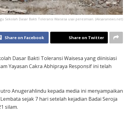
u Sekolah Dasar Bakti Toleransi Waisesa usai peresmian. (Aksaranews.net)
Share on Facebook
Share on Twitter
lah Dasar Bakti Toleransi Waisesa yang diinisiasi
am Yayasan Cakra Abhipraya Responsif ini telah
Putro Anugerahlindu kepada media ini menyampaikan
embata sejak 7 hari setelah kejadian Badai Seroja
1 silam.