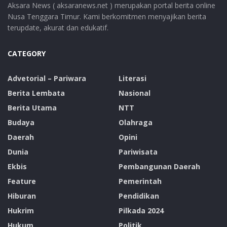
Aksara News ( aksaranews.net ) merupakan portal berita online
Nusa Tenggara Timur. Kami berkomitmen menyajikan berita
terupdate, akurat dan edukatif.
CATEGORY
Advetorial – Pariwara
Literasi
Berita Lembata
Nasional
Berita Utama
NTT
Budaya
Olahraga
Daerah
Opini
Dunia
Pariwisata
Ekbis
Pembangunan Daerah
Feature
Pemerintah
Hiburan
Pendidikan
Hukrim
Pilkada 2024
Hukum
Politik