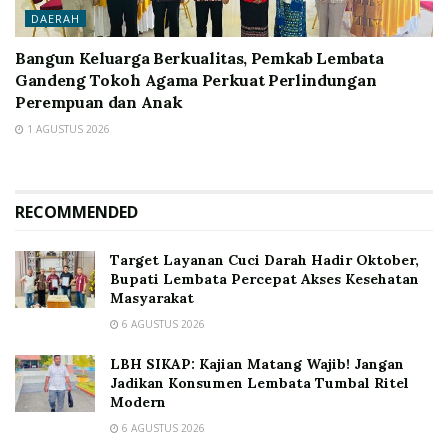
DAERAH
Bangun Keluarga Berkualitas, Pemkab Lembata
Gandeng Tokoh Agama Perkuat Perlindungan
Perempuan dan Anak
1 AGUSTUS 2026
RECOMMENDED
Target Layanan Cuci Darah Hadir Oktober,
Bupati Lembata Percepat Akses Kesehatan
Masyarakat
6 AGUSTUS 2026
LBH SIKAP: Kajian Matang Wajib! Jangan
Jadikan Konsumen Lembata Tumbal Ritel
Modern
6 AGUSTUS 2026