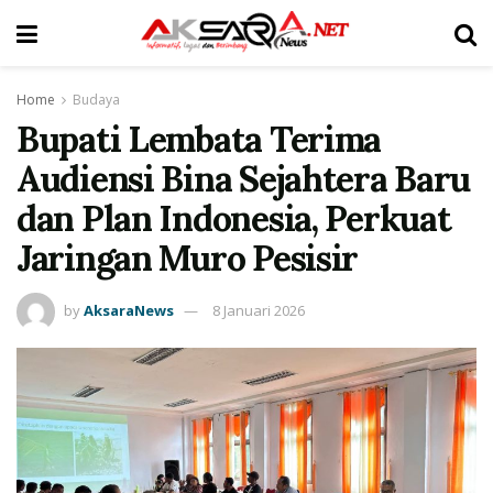
Home
Budaya
Bupati Lembata Terima
Audiensi Bina Sejahtera Baru
dan Plan Indonesia, Perkuat
Jaringan Muro Pesisir
by
AksaraNews
8 Januari 2026