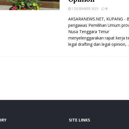
1 DESEMBER 2023
0
AKSARANEWS.NET, KUPANG - 
pengawas Pemilihan Umum prov
Nusa Tenggara Timur
menyelenggarakan rapat kerja t
legal drafting dan legal opinion, ..
ORY
SITE LINKS