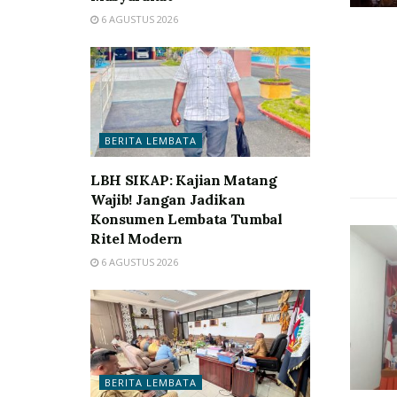
6 AGUSTUS 2026
BERITA LEMBATA
LBH SIKAP: Kajian Matang
Wajib! Jangan Jadikan
Konsumen Lembata Tumbal
Ritel Modern
6 AGUSTUS 2026
BERITA LEMBATA