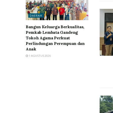
DAERAH
Bangun Keluarga Berkualitas,
Pemkab Lembata Gandeng
Tokoh Agama Perkuat
Perlindungan Perempuan dan
Anak
1 AGUSTUS 2026