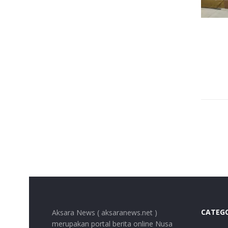
CATEG
Aksara News ( aksaranews.net )
merupakan portal berita online Nusa