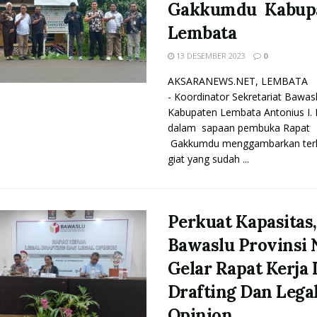
Gakkumdu Kabup
Lembata
13 DESEMBER 2023
0
AKSARANEWS.NET, LEMBATA
- Koordinator Sekretariat Bawas
Kabupaten Lembata Antonius I.
dalam sapaan pembuka Rapat
Gakkumdu menggambarkan terka
giat yang sudah ...
Perkuat Kapasitas,
Bawaslu Provinsi 
Gelar Rapat Kerja 
Drafting Dan Lega
Opinion