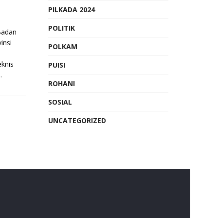
PILKADA 2024
POLITIK
Badan
insi
POLKAM
eknis
PUISI
.
ROHANI
SOSIAL
UNCATEGORIZED