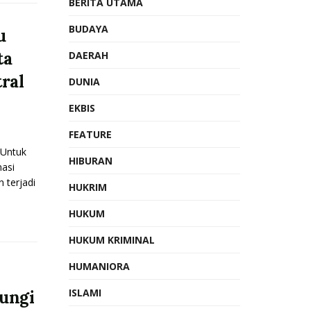
BERITA UTAMA
BUDAYA
u
ta
DAERAH
ral
DUNIA
EKBIS
FEATURE
Untuk
HIBURAN
asi
 terjadi
HUKRIM
HUKUM
HUKUM KRIMINAL
HUMANIORA
ISLAMI
ungi