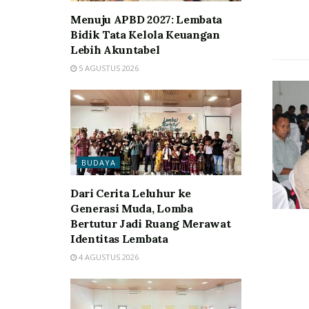
Menuju APBD 2027: Lembata
Bidik Tata Kelola Keuangan
Lebih Akuntabel
5 AGUSTUS 2026
BUDAYA
Dari Cerita Leluhur ke
Generasi Muda, Lomba
Bertutur Jadi Ruang Merawat
Identitas Lembata
4 AGUSTUS 2026