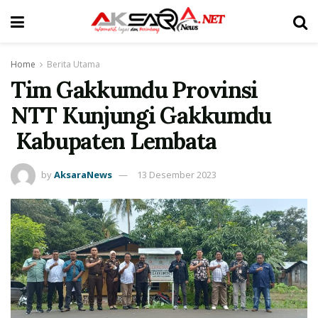
Home
Berita Utama
Tim Gakkumdu Provinsi
NTT Kunjungi Gakkumdu
Kabupaten Lembata
by
AksaraNews
13 Desember 2023