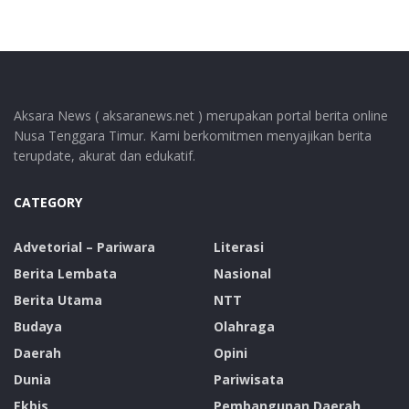
Aksara News ( aksaranews.net ) merupakan portal berita online
Nusa Tenggara Timur. Kami berkomitmen menyajikan berita
terupdate, akurat dan edukatif.
CATEGORY
Advetorial – Pariwara
Literasi
Berita Lembata
Nasional
Berita Utama
NTT
Budaya
Olahraga
Daerah
Opini
Dunia
Pariwisata
Ekbis
Pembangunan Daerah