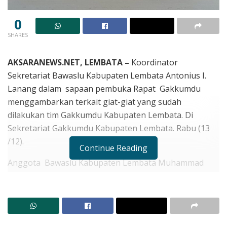
0
SHARES
AKSARANEWS.NET, LEMBATA –
Koordinator
Sekretariat Bawaslu Kabupaten Lembata Antonius I.
Lanang dalam sapaan pembuka Rapat Gakkumdu
menggambarkan terkait giat-giat yang sudah
dilakukan tim Gakkumdu Kabupaten Lembata. Di
Sekretariat Gakkumdu Kabupaten Lembata. Rabu (13
/12).
Continue Reading
Anggota Bawaslu Kabupaten Lembata Muhammad
Rifai dalam rapat tersebut menyampaikan Langkah-
langkah strategis yang diambil Bawaslu dalam tahapan
Pemilu.
RELATED POSTS