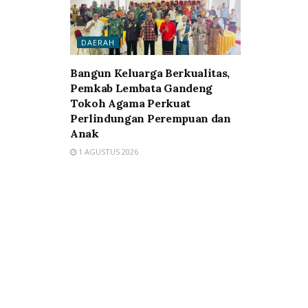
DAERAH
Bangun Keluarga Berkualitas,
Pemkab Lembata Gandeng
Tokoh Agama Perkuat
Perlindungan Perempuan dan
Anak
1 AGUSTUS 2026