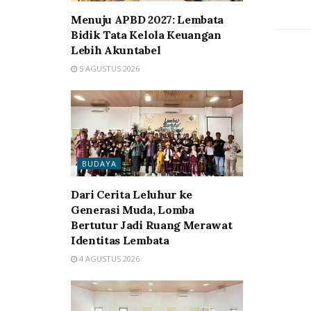
Menuju APBD 2027: Lembata
Bidik Tata Kelola Keuangan
Lebih Akuntabel
5 AGUSTUS 2026
BUDAYA
Dari Cerita Leluhur ke
Generasi Muda, Lomba
Bertutur Jadi Ruang Merawat
Identitas Lembata
4 AGUSTUS 2026