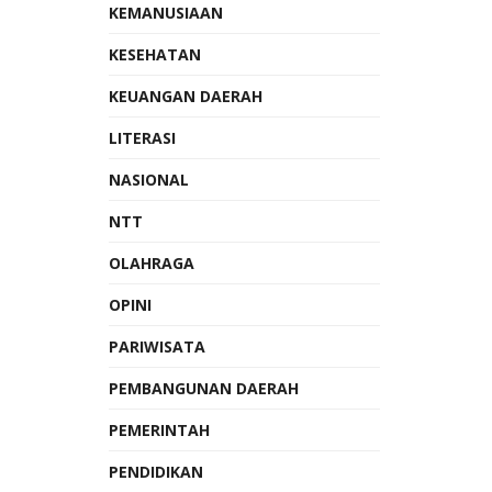
KEMANUSIAAN
KESEHATAN
KEUANGAN DAERAH
LITERASI
NASIONAL
NTT
OLAHRAGA
OPINI
PARIWISATA
PEMBANGUNAN DAERAH
PEMERINTAH
PENDIDIKAN