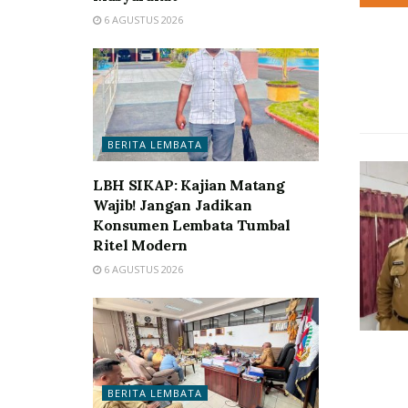
6 AGUSTUS 2026
BERITA LEMBATA
LBH SIKAP: Kajian Matang
Wajib! Jangan Jadikan
Konsumen Lembata Tumbal
Ritel Modern
6 AGUSTUS 2026
BERITA LEMBATA