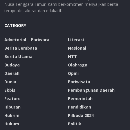
Nusa Tenggara Timur. Kami berkomitmen menyajikan berita
terupdate, akurat dan edukatif.
CATEGORY
Advetorial – Pariwara
Literasi
Berita Lembata
Nasional
Berita Utama
NTT
Budaya
Olahraga
Daerah
Opini
Dunia
Pariwisata
Ekbis
Pembangunan Daerah
Feature
Pemerintah
Hiburan
Pendidikan
Hukrim
Pilkada 2024
Hukum
Politik