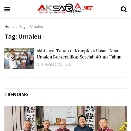
Home
Tag
Umaleu
Tag:
Umaleu
Akhirnya, Tanah di Kompleks Pasar Desa
Umaleu Bersertifikat Setelah 40-an Tahun
18 MARET 2023
0
TRENDING