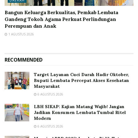
DAERAH
Bangun Keluarga Berkualitas, Pemkab Lembata
Gandeng Tokoh Agama Perkuat Perlindungan
Perempuan dan Anak
1 AGUSTUS 2026
RECOMMENDED
Target Layanan Cuci Darah Hadir Oktober,
Bupati Lembata Percepat Akses Kesehatan
Masyarakat
6 AGUSTUS 2026
LBH SIKAP: Kajian Matang Wajib! Jangan
Jadikan Konsumen Lembata Tumbal Ritel
Modern
6 AGUSTUS 2026