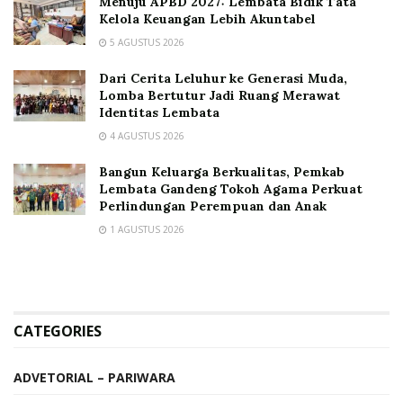
Menuju APBD 2027: Lembata Bidik Tata
Kelola Keuangan Lebih Akuntabel
5 AGUSTUS 2026
Dari Cerita Leluhur ke Generasi Muda,
Lomba Bertutur Jadi Ruang Merawat
Identitas Lembata
4 AGUSTUS 2026
Bangun Keluarga Berkualitas, Pemkab
Lembata Gandeng Tokoh Agama Perkuat
Perlindungan Perempuan dan Anak
1 AGUSTUS 2026
CATEGORIES
ADVETORIAL – PARIWARA