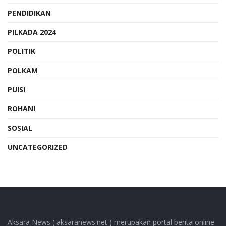
PENDIDIKAN
PILKADA 2024
POLITIK
POLKAM
PUISI
ROHANI
SOSIAL
UNCATEGORIZED
Aksara News ( aksaranews.net ) merupakan portal berita online