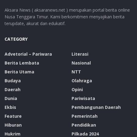
Aksara News ( aksaranews.net ) merupakan portal berita online
Nusa Tenggara Timur. Kami berkomitmen menyajikan berita
terupdate, akurat dan edukatif.
CATEGORY
Advetorial – Pariwara
Literasi
Berita Lembata
Nasional
Berita Utama
NTT
Budaya
Olahraga
Daerah
Opini
Dunia
Pariwisata
Ekbis
Pembangunan Daerah
Feature
Pemerintah
Hiburan
Pendidikan
Hukrim
Pilkada 2024