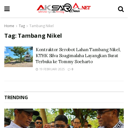
Home
Tag
Tambang Nikel
Tag:
Tambang Nikel
Kontraktor Serobot Lahan Tambang Nikel,
KTHK Silva Soagimalaha Layangkan Surat
Terbuka ke Tommy Soeharto
19 FEBRUARI 2025
0
TRENDING