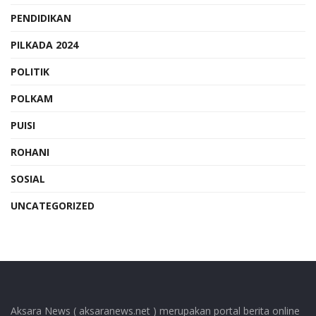
PENDIDIKAN
PILKADA 2024
POLITIK
POLKAM
PUISI
ROHANI
SOSIAL
UNCATEGORIZED
Aksara News ( aksaranews.net ) merupakan portal berita online