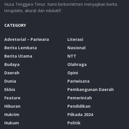
Nusa Tenggara Timur. Kami berkomitmen menyajikan berita
terupdate, akurat dan edukatif.
CATEGORY
Advetorial – Pariwara
Literasi
Berita Lembata
Nasional
Berita Utama
NTT
Budaya
Olahraga
Daerah
Opini
Dunia
Pariwisata
Ekbis
Pembangunan Daerah
Feature
Pemerintah
Hiburan
Pendidikan
Hukrim
Pilkada 2024
Hukum
Politik