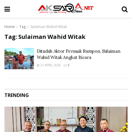
Home
Tag
Sulaiman Wahid Witak
Tag:
Sulaiman Wahid Witak
Dituduh Aktor Perusak Rumpon, Sulaiman
Wahid Witak Angkat Bicara
21 APRIL 2026
0
TRENDING