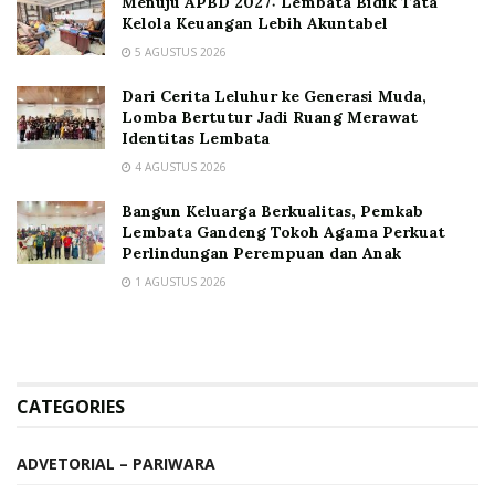
Menuju APBD 2027: Lembata Bidik Tata
Kelola Keuangan Lebih Akuntabel
5 AGUSTUS 2026
Dari Cerita Leluhur ke Generasi Muda,
Lomba Bertutur Jadi Ruang Merawat
Identitas Lembata
4 AGUSTUS 2026
Bangun Keluarga Berkualitas, Pemkab
Lembata Gandeng Tokoh Agama Perkuat
Perlindungan Perempuan dan Anak
1 AGUSTUS 2026
CATEGORIES
ADVETORIAL – PARIWARA