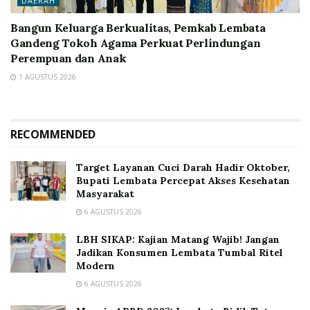
DAERAH
Bangun Keluarga Berkualitas, Pemkab Lembata
Gandeng Tokoh Agama Perkuat Perlindungan
Perempuan dan Anak
1 AGUSTUS 2026
RECOMMENDED
Target Layanan Cuci Darah Hadir Oktober,
Bupati Lembata Percepat Akses Kesehatan
Masyarakat
6 AGUSTUS 2026
LBH SIKAP: Kajian Matang Wajib! Jangan
Jadikan Konsumen Lembata Tumbal Ritel
Modern
6 AGUSTUS 2026