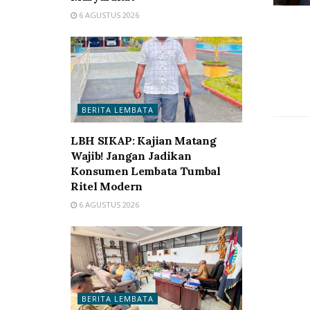
6 AGUSTUS 2026
BERITA LEMBATA
LBH SIKAP: Kajian Matang
Wajib! Jangan Jadikan
Konsumen Lembata Tumbal
Ritel Modern
6 AGUSTUS 2026
BERITA LEMBATA