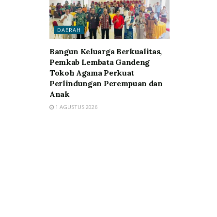
DAERAH
Bangun Keluarga Berkualitas,
Pemkab Lembata Gandeng
Tokoh Agama Perkuat
Perlindungan Perempuan dan
Anak
1 AGUSTUS 2026