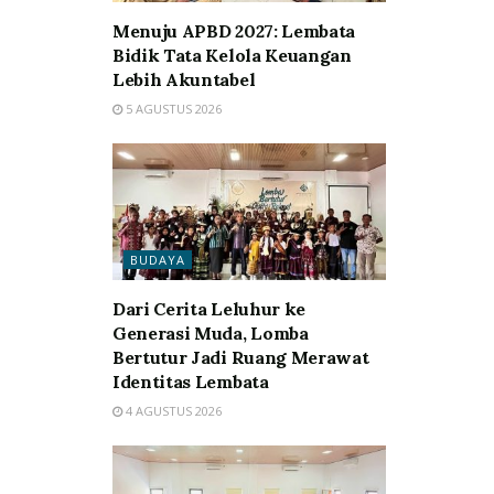
Menuju APBD 2027: Lembata
Bidik Tata Kelola Keuangan
Lebih Akuntabel
5 AGUSTUS 2026
BUDAYA
Dari Cerita Leluhur ke
Generasi Muda, Lomba
Bertutur Jadi Ruang Merawat
Identitas Lembata
4 AGUSTUS 2026