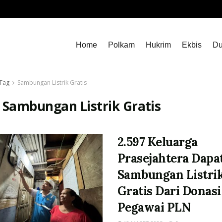
Home
Polkam
Hukrim
Ekbis
Du
Tag
Sambungan Listrik Gratis
:
Sambungan Listrik Gratis
2.597 Keluarga
Prasejahtera Dapa
Sambungan Listri
Gratis Dari Donasi
Pegawai PLN