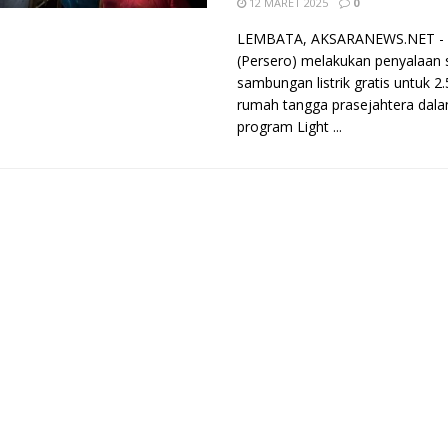
12 MARET 2025
0
LEMBATA, AKSARANEWS.NET -
(Persero) melakukan penyalaan 
sambungan listrik gratis untuk 2
rumah tangga prasejahtera dal
program Light ...