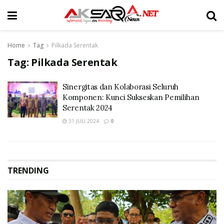
Home
Tag
Pilkada Serentak
Tag:
Pilkada Serentak
Sinergitas dan Kolaborasi Seluruh
Komponen: Kunci Sukseskan Pemilihan
Serentak 2024
31 JULI 2024
0
TRENDING