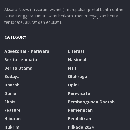
Aksara News ( aksaranews.net ) merupakan portal berita online
Nusa Tenggara Timur. Kami berkomitmen menyajikan berita
terupdate, akurat dan edukatif.
CATEGORY
Advetorial – Pariwara
Literasi
Berita Lembata
Nasional
Berita Utama
NTT
Budaya
Olahraga
Daerah
Opini
Dunia
Pariwisata
Ekbis
Pembangunan Daerah
Feature
Pemerintah
Hiburan
Pendidikan
Hukrim
Pilkada 2024