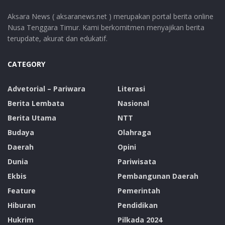
Aksara News ( aksaranews.net ) merupakan portal berita online
Nusa Tenggara Timur. Kami berkomitmen menyajikan berita
terupdate, akurat dan edukatif.
CATEGORY
Advetorial – Pariwara
Literasi
Berita Lembata
Nasional
Berita Utama
NTT
Budaya
Olahraga
Daerah
Opini
Dunia
Pariwisata
Ekbis
Pembangunan Daerah
Feature
Pemerintah
Hiburan
Pendidikan
Hukrim
Pilkada 2024