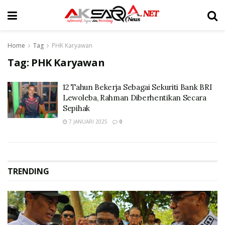
Home
Tag
PHK Karyawan
Tag:
PHK Karyawan
12 Tahun Bekerja Sebagai Sekuriti Bank BRI
Lewoleba, Rahman Diberhentikan Secara
Sepihak
7 JANUARI 2025
0
TRENDING