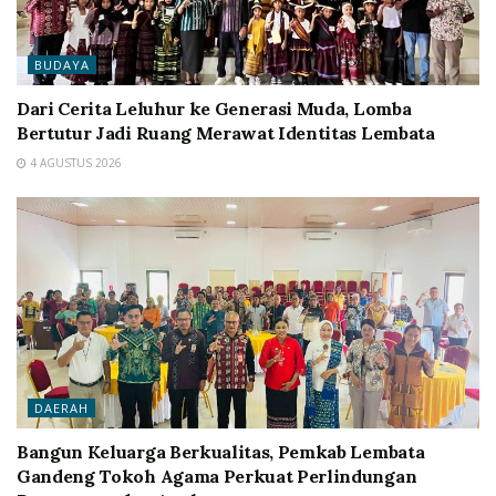
BUDAYA
Dari Cerita Leluhur ke Generasi Muda, Lomba
Bertutur Jadi Ruang Merawat Identitas Lembata
4 AGUSTUS 2026
DAERAH
Bangun Keluarga Berkualitas, Pemkab Lembata
Gandeng Tokoh Agama Perkuat Perlindungan