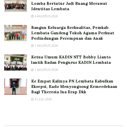
Lomba Bertutur Jadi Ruang Merawat
Identitas Lembata
4 AGUSTUS 2026
Bangun Keluarga Berkualitas, Pemkab
Lembata Gandeng Tokoh Agama Perkuat
Perlindungan Perempuan dan Anak
1 AGUSTUS 2026
Ketua Umum KADIN NTT Bobby Lianto
lantik Badan Pengurus KADIN Lembata
1 AGUSTUS 2026
Ke Empat Kalinya PN Lembata Kabulkan
Eksepsi, Kado Menyongsong Kemerdekaan
Bagi Theresia Ina Erap Dkk
31 JULI 2026