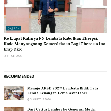
DAERAH
Ke Empat Kalinya PN Lembata Kabulkan Eksepsi,
Kado Menyongsong Kemerdekaan Bagi Theresia Ina
Erap Dkk
31 JULI 2026
RECOMMENDED
Menuju APBD 2027: Lembata Bidik Tata
Kelola Keuangan Lebih Akuntabel
5 AGUSTUS 2026
Dari Cerita Leluhur ke Generasi Muda,