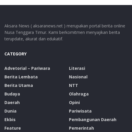
Aksara News ( aksaranews.net ) merupakan portal berita online
Nusa Tenggara Timur. Kami berkomitmen menyajikan berita
terupdate, akurat dan edukatif.
CATEGORY
Advetorial – Pariwara
Literasi
Berita Lembata
Nasional
Berita Utama
NTT
Budaya
Olahraga
Daerah
Opini
Dunia
Pariwisata
Ekbis
Pembangunan Daerah
Feature
Pemerintah