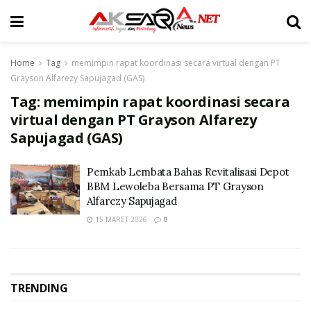
Home
Tag
memimpin rapat koordinasi secara virtual dengan PT
Grayson Alfarezy Sapujagad (GAS)
Tag:
memimpin rapat koordinasi secara
virtual dengan PT Grayson Alfarezy
Sapujagad (GAS)
Pemkab Lembata Bahas Revitalisasi Depot
BBM Lewoleba Bersama PT Grayson
Alfarezy Sapujagad
15 MARET 2026
0
TRENDING