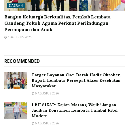
DAERAH
Bangun Keluarga Berkualitas, Pemkab Lembata
Gandeng Tokoh Agama Perkuat Perlindungan
Perempuan dan Anak
1 AGUSTUS 2026
RECOMMENDED
Target Layanan Cuci Darah Hadir Oktober,
Bupati Lembata Percepat Akses Kesehatan
Masyarakat
6 AGUSTUS 2026
LBH SIKAP: Kajian Matang Wajib! Jangan
Jadikan Konsumen Lembata Tumbal Ritel
Modern
6 AGUSTUS 2026