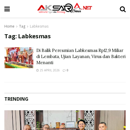
Home
Tag
Labkesmas
Tag:
Labkesmas
Di Balik Peresmian Labkesmas Rp12,9 Miliar
di Lembata, Ujian Layanan, Virus dan Bakteri
Menanti
25 APRIL 2026
0
TRENDING