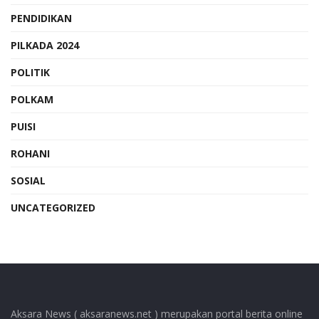
PENDIDIKAN
PILKADA 2024
POLITIK
POLKAM
PUISI
ROHANI
SOSIAL
UNCATEGORIZED
Aksara News ( aksaranews.net ) merupakan portal berita online