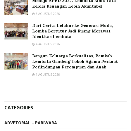
Menuju APBD 2027: Lembata Bidik Tata
Kelola Keuangan Lebih Akuntabel
5 AGUSTUS 2026
Dari Cerita Leluhur ke Generasi Muda,
Lomba Bertutur Jadi Ruang Merawat
Identitas Lembata
4 AGUSTUS 2026
Bangun Keluarga Berkualitas, Pemkab
Lembata Gandeng Tokoh Agama Perkuat
Perlindungan Perempuan dan Anak
1 AGUSTUS 2026
CATEGORIES
ADVETORIAL – PARIWARA