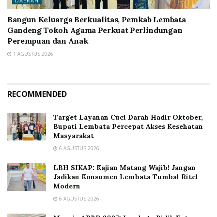
DAERAH
Bangun Keluarga Berkualitas, Pemkab Lembata
Gandeng Tokoh Agama Perkuat Perlindungan
Perempuan dan Anak
1 AGUSTUS 2026
RECOMMENDED
Target Layanan Cuci Darah Hadir Oktober,
Bupati Lembata Percepat Akses Kesehatan
Masyarakat
6 AGUSTUS 2026
LBH SIKAP: Kajian Matang Wajib! Jangan
Jadikan Konsumen Lembata Tumbal Ritel
Modern
6 AGUSTUS 2026