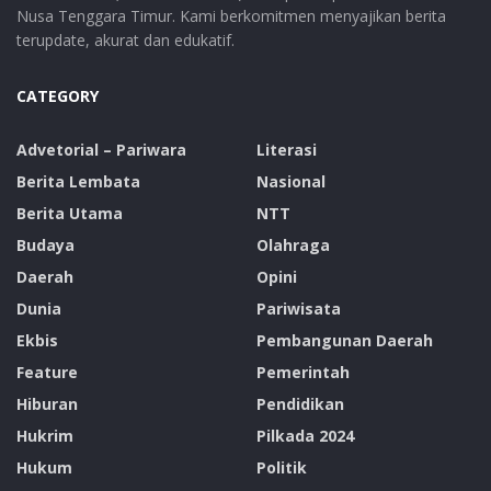
Nusa Tenggara Timur. Kami berkomitmen menyajikan berita
terupdate, akurat dan edukatif.
CATEGORY
Advetorial – Pariwara
Literasi
Berita Lembata
Nasional
Berita Utama
NTT
Budaya
Olahraga
Daerah
Opini
Dunia
Pariwisata
Ekbis
Pembangunan Daerah
Feature
Pemerintah
Hiburan
Pendidikan
Hukrim
Pilkada 2024
Hukum
Politik