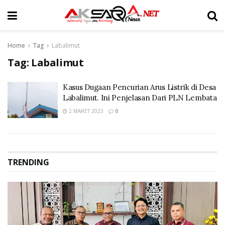
Home
Tag
Labalimut
Tag:
Labalimut
Kasus Dugaan Pencurian Arus Listrik di Desa
Labalimut. Ini Penjelasan Dari PLN Lembata
2 MARET 2023
0
TRENDING