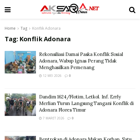
Home
Tag
Konflik Adonara
Tag:
Konflik Adonara
Rekonsiliasi Damai Paska Konflik Sosial
Adonara, Wabup Ignas Perang Tidak
Menghasilkan Pemenang
12 MEI 2026
0
Dandim 1624/Flotim, Letkol. Inf. Errly
Merlian Turun Langsung Tangani Konflik di
Adonara Flores Timur
7 MARET 2026
0
Bentrokan di Adonara Makan Korban. Satu