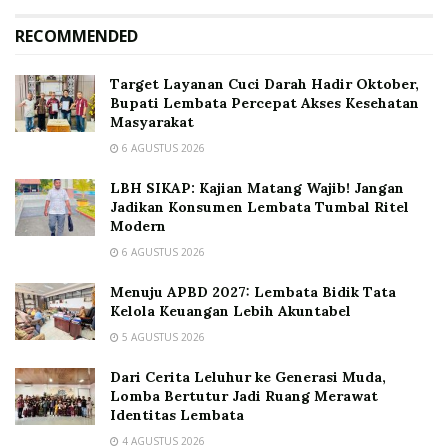
RECOMMENDED
Target Layanan Cuci Darah Hadir Oktober,
Bupati Lembata Percepat Akses Kesehatan
Masyarakat
6 AGUSTUS 2026
LBH SIKAP: Kajian Matang Wajib! Jangan
Jadikan Konsumen Lembata Tumbal Ritel
Modern
6 AGUSTUS 2026
Menuju APBD 2027: Lembata Bidik Tata
Kelola Keuangan Lebih Akuntabel
5 AGUSTUS 2026
Dari Cerita Leluhur ke Generasi Muda,
Lomba Bertutur Jadi Ruang Merawat
Identitas Lembata
4 AGUSTUS 2026