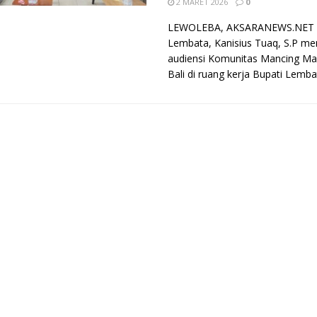
2 MARET 2026
0
LEWOLEBA, AKSARANEWS.NET –
Lembata, Kanisius Tuaq, S.P m
audiensi Komunitas Mancing Man
Bali di ruang kerja Bupati Lembat