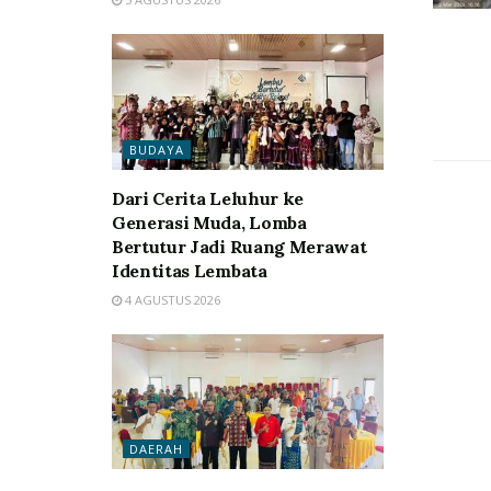
BUDAYA
Dari Cerita Leluhur ke
Generasi Muda, Lomba
Bertutur Jadi Ruang Merawat
Identitas Lembata
4 AGUSTUS 2026
DAERAH