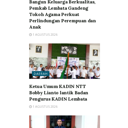
Bangun Keluarga Berkualitas,
Pemkab Lembata Gandeng
Tokoh Agama Perkuat
Perlindungan Perempuan dan
Anak
1 AGUSTUS 2026
DAERAH
Ketua Umum KADIN NTT
Bobby Lianto lantik Badan
Pengurus KADIN Lembata
1 AGUSTUS 2026