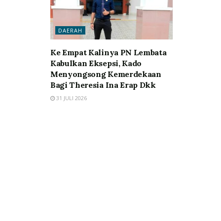
DAERAH
Ke Empat Kalinya PN Lembata
Kabulkan Eksepsi, Kado
Menyongsong Kemerdekaan
Bagi Theresia Ina Erap Dkk
31 JULI 2026