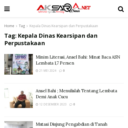
Home
Tag
Kepala Dinas Kearsipan dan Perpustakaan
Tag:
Kepala Dinas Kearsipan dan
Perpustakaan
Minim Literasi, Ansel Bahi: Minat Baca ASN
Lembata 1,7 Persen
21 MEI 2024
0
Ansel Bahi ; Menulislah Tentang Lembata
Demi Anak Cucu
12 DESEMBER 2023
0
Mutasi Diujung Pengabdian di Tanah