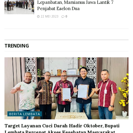
Lepanbatan, Marsianus Jawa Lantik 7
Penjabat Eselon Dua
22 MEI 2023
0
TRENDING
BERITA LEMBATA
Target Layanan Cuci Darah Hadir Oktober, Bupati
Lembata Percepat Akses Kesehatan Masyarakat