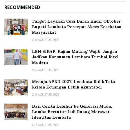
RECOMMENDED
Target Layanan Cuci Darah Hadir Oktober,
Bupati Lembata Percepat Akses Kesehatan
Masyarakat
6 AGUSTUS 2026
LBH SIKAP: Kajian Matang Wajib! Jangan
Jadikan Konsumen Lembata Tumbal Ritel
Modern
6 AGUSTUS 2026
Menuju APBD 2027: Lembata Bidik Tata
Kelola Keuangan Lebih Akuntabel
5 AGUSTUS 2026
Dari Cerita Leluhur ke Generasi Muda,
Lomba Bertutur Jadi Ruang Merawat
Identitas Lembata
4 AGUSTUS 2026