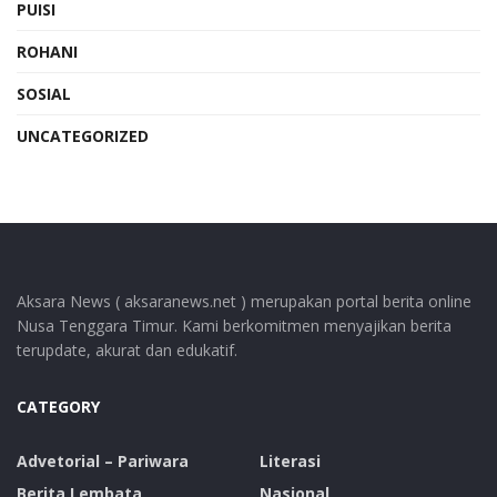
PUISI
ROHANI
SOSIAL
UNCATEGORIZED
Aksara News ( aksaranews.net ) merupakan portal berita online
Nusa Tenggara Timur. Kami berkomitmen menyajikan berita
terupdate, akurat dan edukatif.
CATEGORY
Advetorial – Pariwara
Literasi
Berita Lembata
Nasional