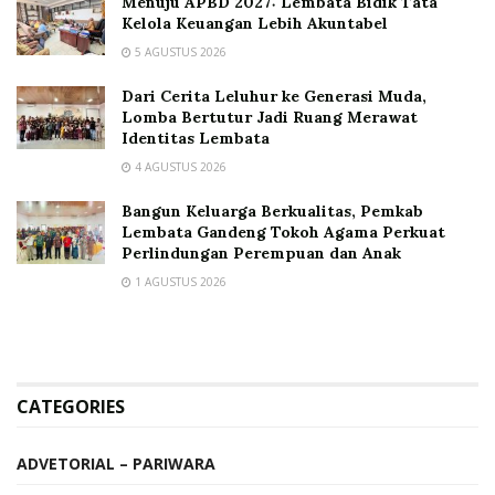
Menuju APBD 2027: Lembata Bidik Tata
Kelola Keuangan Lebih Akuntabel
5 AGUSTUS 2026
Dari Cerita Leluhur ke Generasi Muda,
Lomba Bertutur Jadi Ruang Merawat
Identitas Lembata
4 AGUSTUS 2026
Bangun Keluarga Berkualitas, Pemkab
Lembata Gandeng Tokoh Agama Perkuat
Perlindungan Perempuan dan Anak
1 AGUSTUS 2026
CATEGORIES
ADVETORIAL – PARIWARA