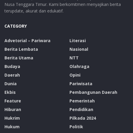
Nusa Tenggara Timur. Kami berkomitmen menyajikan berita
terupdate, akurat dan edukatif.
CATEGORY
Advetorial – Pariwara
Literasi
Berita Lembata
Nasional
Berita Utama
NTT
Budaya
Olahraga
Daerah
Opini
Dunia
Pariwisata
Ekbis
Pembangunan Daerah
Feature
Pemerintah
Hiburan
Pendidikan
Hukrim
Pilkada 2024
Hukum
Politik