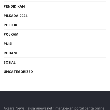
PENDIDIKAN
PILKADA 2024
POLITIK
POLKAM
PUISI
ROHANI
SOSIAL
UNCATEGORIZED
Aksara News ( aksaranews.net ) merupakan portal berita online