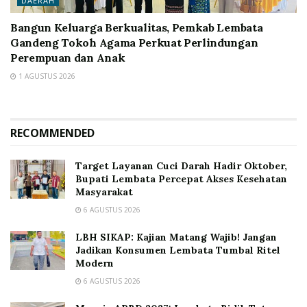
DAERAH
Bangun Keluarga Berkualitas, Pemkab Lembata
Gandeng Tokoh Agama Perkuat Perlindungan
Perempuan dan Anak
1 AGUSTUS 2026
RECOMMENDED
Target Layanan Cuci Darah Hadir Oktober,
Bupati Lembata Percepat Akses Kesehatan
Masyarakat
6 AGUSTUS 2026
LBH SIKAP: Kajian Matang Wajib! Jangan
Jadikan Konsumen Lembata Tumbal Ritel
Modern
6 AGUSTUS 2026