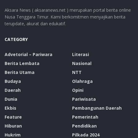
Aksara News ( aksaranews.net ) merupakan portal berita online
Nusa Tenggara Timur. Kami berkomitmen menyajikan berita
terupdate, akurat dan edukatif.
CATEGORY
Advetorial – Pariwara
Literasi
Berita Lembata
Nasional
Berita Utama
NTT
Budaya
Olahraga
Daerah
Opini
Dunia
Pariwisata
Ekbis
Pembangunan Daerah
Feature
Pemerintah
Hiburan
Pendidikan
Hukrim
Pilkada 2024