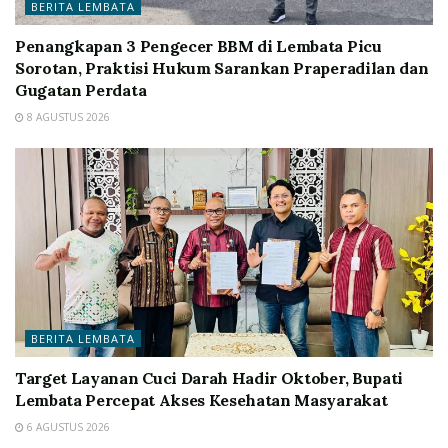
BERITA LEMBATA
Penangkapan 3 Pengecer BBM di Lembata Picu
Sorotan, Praktisi Hukum Sarankan Praperadilan dan
Gugatan Perdata
8 AGUSTUS 2026
BERITA LEMBATA
Target Layanan Cuci Darah Hadir Oktober, Bupati
Lembata Percepat Akses Kesehatan Masyarakat
6 AGUSTUS 2026