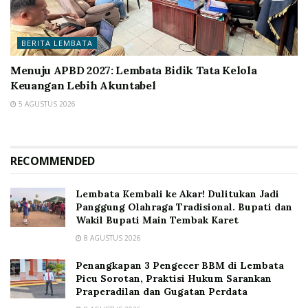
BERITA LEMBATA
Menuju APBD 2027: Lembata Bidik Tata Kelola
Keuangan Lebih Akuntabel
5 AGUSTUS 2026
RECOMMENDED
Lembata Kembali ke Akar! Dulitukan Jadi
Panggung Olahraga Tradisional. Bupati dan
Wakil Bupati Main Tembak Karet
8 AGUSTUS 2026
Penangkapan 3 Pengecer BBM di Lembata
Picu Sorotan, Praktisi Hukum Sarankan
Praperadilan dan Gugatan Perdata