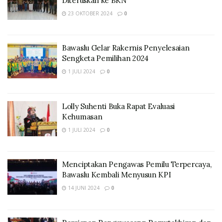
Diteruskan ke BKN
23 OKTOBER 2024
0
Bawaslu Gelar Rakernis Penyelesaian
Sengketa Pemilihan 2024
1 JULI 2024
0
Lolly Suhenti Buka Rapat Evaluasi
Kehumasan
1 JULI 2024
0
Menciptakan Pengawas Pemilu Terpercaya,
Bawaslu Kembali Menyusun KPI
14 JUNI 2024
0