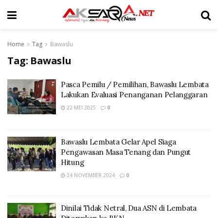
Home
Tag
Bawaslu
Tag:
Bawaslu
Pasca Pemilu / Pemilihan, Bawaslu Lembata
Lakukan Evaluasi Penanganan Pelanggaran
22 MEI 2025
0
Bawaslu Lembata Gelar Apel Siaga
Pengawasan Masa Tenang dan Pungut
Hitung
24 NOVEMBER 2024
0
Dinilai Tidak Netral, Dua ASN di Lembata