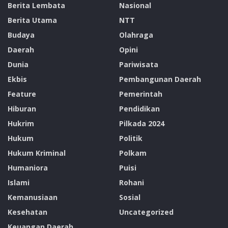
Berita Lembata
Nasional
Berita Utama
NTT
Budaya
Olahraga
Daerah
Opini
Dunia
Pariwisata
Ekbis
Pembangunan Daerah
Feature
Pemerintah
Hiburan
Pendidikan
Hukrim
Pilkada 2024
Hukum
Politik
Hukum Kriminal
Polkam
Humaniora
Puisi
Islami
Rohani
Kemanusiaan
Sosial
Kesehatan
Uncategorized
Keuangan Daerah