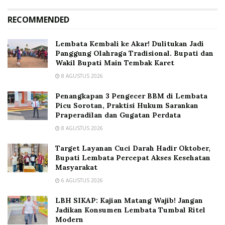
RECOMMENDED
Lembata Kembali ke Akar! Dulitukan Jadi
Panggung Olahraga Tradisional. Bupati dan
Wakil Bupati Main Tembak Karet
8 AGUSTUS 2026
Penangkapan 3 Pengecer BBM di Lembata
Picu Sorotan, Praktisi Hukum Sarankan
Praperadilan dan Gugatan Perdata
8 AGUSTUS 2026
Target Layanan Cuci Darah Hadir Oktober,
Bupati Lembata Percepat Akses Kesehatan
Masyarakat
6 AGUSTUS 2026
LBH SIKAP: Kajian Matang Wajib! Jangan
Jadikan Konsumen Lembata Tumbal Ritel
Modern