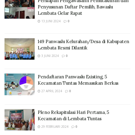
Persiapan Pengawasann Pemutakhiran dan
Penyusunan Daftar Pemilih, Bawaslu
Lembata Gelar Rapat
13 JUNI 2024
0
149 Panwaslu Kelurahan/Desa di Kabupaten
Lembata Resmi Dilantik
3 JUNI 2024
0
Pendaftaran Panwaslu Existing, 5
Kecamatan Tuntas Memasukan Berkas
27 APRIL 2024
0
Pleno Rekapitulasi Hari Pertama, 5
Kecamatan di Lembata Tuntas
29 FEBRUARI 2024
0