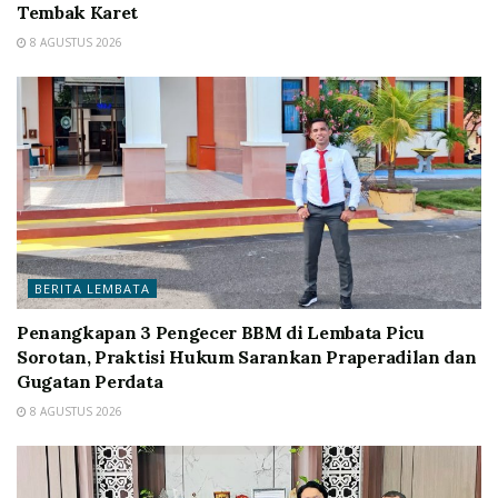
Tembak Karet
8 AGUSTUS 2026
BERITA LEMBATA
Penangkapan 3 Pengecer BBM di Lembata Picu
Sorotan, Praktisi Hukum Sarankan Praperadilan dan
Gugatan Perdata
8 AGUSTUS 2026