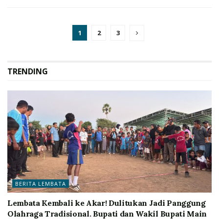
1
2
3
TRENDING
BERITA LEMBATA
Lembata Kembali ke Akar! Dulitukan Jadi Panggung
Olahraga Tradisional. Bupati dan Wakil Bupati Main