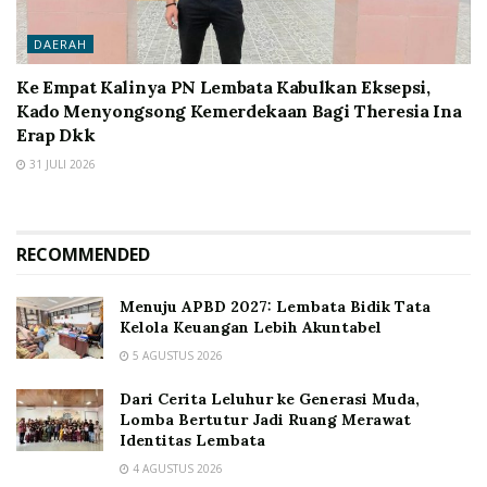
DAERAH
Ke Empat Kalinya PN Lembata Kabulkan Eksepsi,
Kado Menyongsong Kemerdekaan Bagi Theresia Ina
Erap Dkk
31 JULI 2026
RECOMMENDED
Menuju APBD 2027: Lembata Bidik Tata
Kelola Keuangan Lebih Akuntabel
5 AGUSTUS 2026
Dari Cerita Leluhur ke Generasi Muda,
Lomba Bertutur Jadi Ruang Merawat
Identitas Lembata
4 AGUSTUS 2026