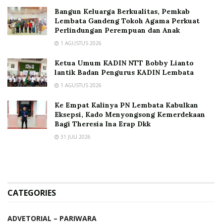
Bangun Keluarga Berkualitas, Pemkab
Lembata Gandeng Tokoh Agama Perkuat
Perlindungan Perempuan dan Anak
1 AGUSTUS 2026
Ketua Umum KADIN NTT Bobby Lianto
lantik Badan Pengurus KADIN Lembata
1 AGUSTUS 2026
Ke Empat Kalinya PN Lembata Kabulkan
Eksepsi, Kado Menyongsong Kemerdekaan
Bagi Theresia Ina Erap Dkk
31 JULI 2026
CATEGORIES
ADVETORIAL – PARIWARA