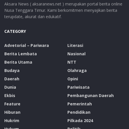
Aksara News ( aksaranews.net ) merupakan portal berita online
Nusa Tenggara Timur. Kami berkomitmen menyajikan berita
terupdate, akurat dan edukatif.
CATEGORY
Advetorial – Pariwara
Literasi
Berita Lembata
Nasional
Berita Utama
NTT
Budaya
Olahraga
Daerah
Opini
Dunia
Pariwisata
Ekbis
Pembangunan Daerah
Feature
Pemerintah
Hiburan
Pendidikan
Hukrim
Pilkada 2024
Hukum
Politik