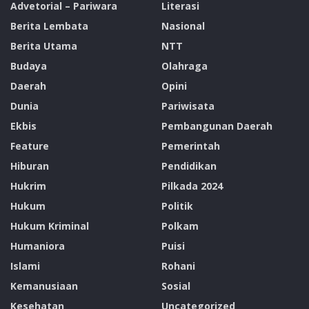
Advetorial – Pariwara
Literasi
Berita Lembata
Nasional
Berita Utama
NTT
Budaya
Olahraga
Daerah
Opini
Dunia
Pariwisata
Ekbis
Pembangunan Daerah
Feature
Pemerintah
Hiburan
Pendidikan
Hukrim
Pilkada 2024
Hukum
Politik
Hukum Kriminal
Polkam
Humaniora
Puisi
Islami
Rohani
Kemanusiaan
Sosial
Kesehatan
Uncategorized