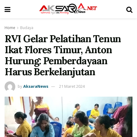
Home
Budaya
RVI Gelar Pelatihan Tenun
Ikat Flores Timur, Anton
Hurung: Pemberdayaan
Harus Berkelanjutan
by
AksaraNews
21 Maret 2024