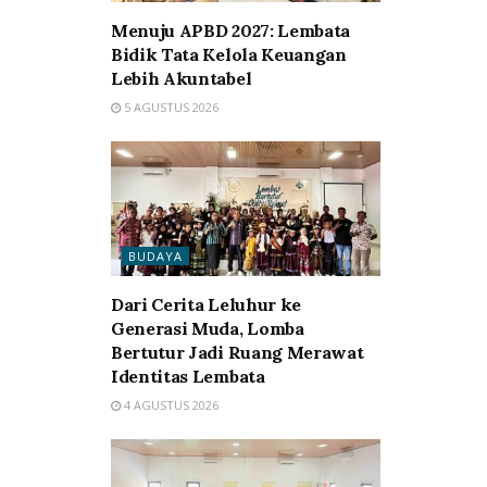
Menuju APBD 2027: Lembata
Bidik Tata Kelola Keuangan
Lebih Akuntabel
5 AGUSTUS 2026
BUDAYA
Dari Cerita Leluhur ke
Generasi Muda, Lomba
Bertutur Jadi Ruang Merawat
Identitas Lembata
4 AGUSTUS 2026