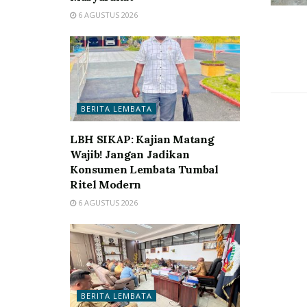
6 AGUSTUS 2026
BERITA LEMBATA
LBH SIKAP: Kajian Matang
Wajib! Jangan Jadikan
Konsumen Lembata Tumbal
Ritel Modern
6 AGUSTUS 2026
BERITA LEMBATA