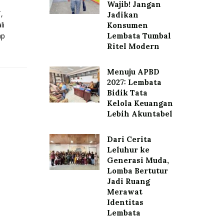
Wajib! Jangan
,
Jadikan
li
Konsumen
ap
Lembata Tumbal
Ritel Modern
Menuju APBD
2027: Lembata
Bidik Tata
Kelola Keuangan
Lebih Akuntabel
Dari Cerita
Leluhur ke
Generasi Muda,
Lomba Bertutur
Jadi Ruang
Merawat
Identitas
Lembata