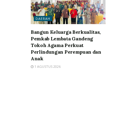
DAERAH
Bangun Keluarga Berkualitas,
Pemkab Lembata Gandeng
Tokoh Agama Perkuat
Perlindungan Perempuan dan
Anak
1 AGUSTUS 2026