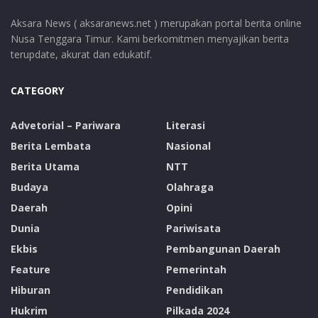
Aksara News ( aksaranews.net ) merupakan portal berita online
Nusa Tenggara Timur. Kami berkomitmen menyajikan berita
terupdate, akurat dan edukatif.
CATEGORY
Advetorial – Pariwara
Literasi
Berita Lembata
Nasional
Berita Utama
NTT
Budaya
Olahraga
Daerah
Opini
Dunia
Pariwisata
Ekbis
Pembangunan Daerah
Feature
Pemerintah
Hiburan
Pendidikan
Hukrim
Pilkada 2024