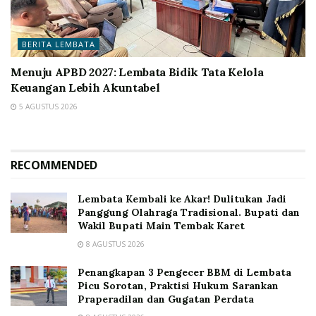
BERITA LEMBATA
Menuju APBD 2027: Lembata Bidik Tata Kelola
Keuangan Lebih Akuntabel
5 AGUSTUS 2026
RECOMMENDED
Lembata Kembali ke Akar! Dulitukan Jadi
Panggung Olahraga Tradisional. Bupati dan
Wakil Bupati Main Tembak Karet
8 AGUSTUS 2026
Penangkapan 3 Pengecer BBM di Lembata
Picu Sorotan, Praktisi Hukum Sarankan
Praperadilan dan Gugatan Perdata