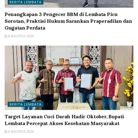
BERITA LEMBATA
Penangkapan 3 Pengecer BBM di Lembata Picu
Sorotan, Praktisi Hukum Sarankan Praperadilan dan
Gugatan Perdata
8 AGUSTUS 2026
BERITA LEMBATA
Target Layanan Cuci Darah Hadir Oktober, Bupati
Lembata Percepat Akses Kesehatan Masyarakat
6 AGUSTUS 2026