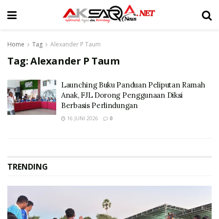
Home
Tag
Alexander P Taum
Tag:
Alexander P Taum
Launching Buku Panduan Peliputan Ramah
Anak, FJL Dorong Penggunaan Diksi
Berbasis Perlindungan
16 JUNI 2026
0
TRENDING