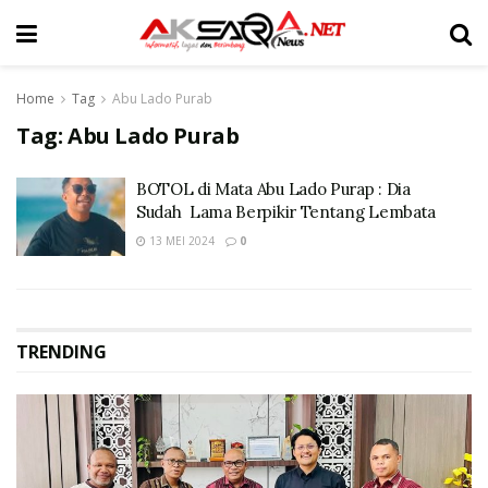
Home
Tag
Abu Lado Purab
Tag:
Abu Lado Purab
BOTOL di Mata Abu Lado Purap : Dia
Sudah Lama Berpikir Tentang Lembata
13 MEI 2024
0
TRENDING