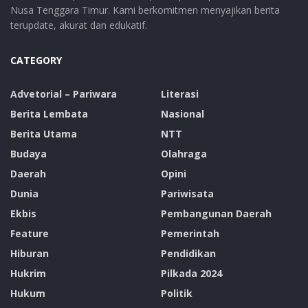
Nusa Tenggara Timur. Kami berkomitmen menyajikan berita
terupdate, akurat dan edukatif.
CATEGORY
Advetorial – Pariwara
Literasi
Berita Lembata
Nasional
Berita Utama
NTT
Budaya
Olahraga
Daerah
Opini
Dunia
Pariwisata
Ekbis
Pembangunan Daerah
Feature
Pemerintah
Hiburan
Pendidikan
Hukrim
Pilkada 2024
Hukum
Politik