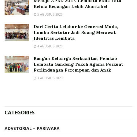
Menuju APBD 2027: Lembata Bidik Tata
Kelola Keuangan Lebih Akuntabel
5 AGUSTUS 2026
Dari Cerita Leluhur ke Generasi Muda,
Lomba Bertutur Jadi Ruang Merawat
Identitas Lembata
4 AGUSTUS 2026
Bangun Keluarga Berkualitas, Pemkab
Lembata Gandeng Tokoh Agama Perkuat
Perlindungan Perempuan dan Anak
1 AGUSTUS 2026
CATEGORIES
ADVETORIAL – PARIWARA