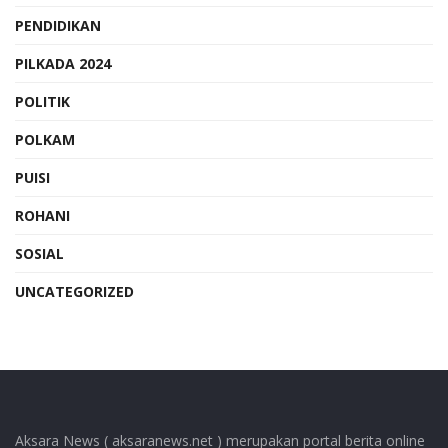
PENDIDIKAN
PILKADA 2024
POLITIK
POLKAM
PUISI
ROHANI
SOSIAL
UNCATEGORIZED
Aksara News ( aksaranews.net ) merupakan portal berita online