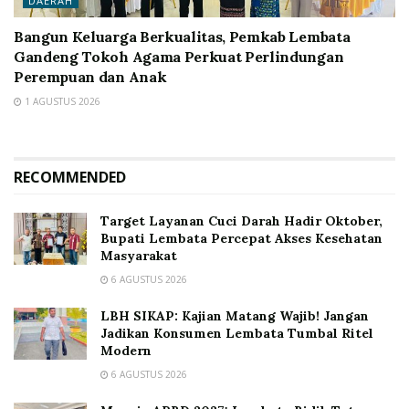
DAERAH
Bangun Keluarga Berkualitas, Pemkab Lembata
Gandeng Tokoh Agama Perkuat Perlindungan
Perempuan dan Anak
1 AGUSTUS 2026
RECOMMENDED
Target Layanan Cuci Darah Hadir Oktober,
Bupati Lembata Percepat Akses Kesehatan
Masyarakat
6 AGUSTUS 2026
LBH SIKAP: Kajian Matang Wajib! Jangan
Jadikan Konsumen Lembata Tumbal Ritel
Modern
6 AGUSTUS 2026