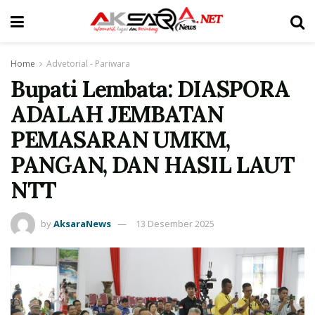
Home
Advetorial - Pariwara
Bupati Lembata: DIASPORA
ADALAH JEMBATAN
PEMASARAN UMKM,
PANGAN, DAN HASIL LAUT
NTT
by
AksaraNews
13 Desember 2025