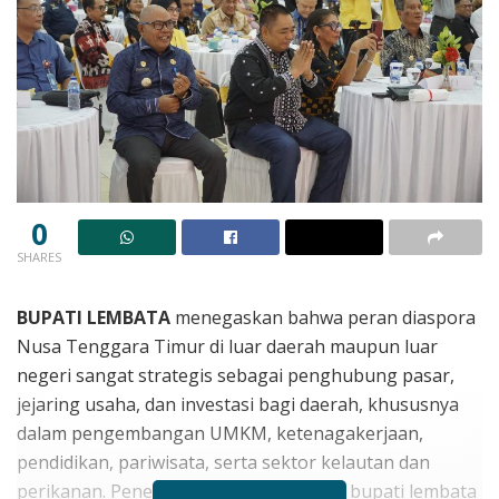
0
SHARES
BUPATI LEMBATA
menegaskan bahwa peran diaspora
Nusa Tenggara Timur di luar daerah maupun luar
negeri sangat strategis sebagai penghubung pasar,
jejaring usaha, dan investasi bagi daerah, khususnya
dalam pengembangan UMKM, ketenagakerjaan,
pendidikan, pariwisata, serta sektor kelautan dan
perikanan. Penegasan itu di sampaikan bupati lembata