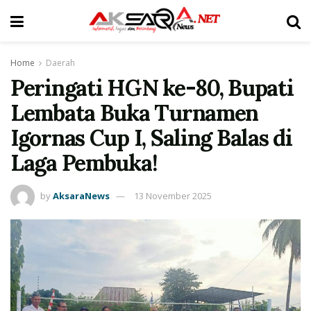
Home
Daerah
Peringati HGN ke-80, Bupati
Lembata Buka Turnamen
Igornas Cup I, Saling Balas di
Laga Pembuka!
by
AksaraNews
13 November 2025