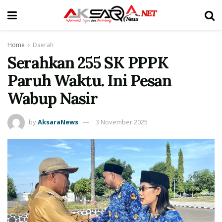
Home
Daerah
Serahkan 255 SK PPPK
Paruh Waktu. Ini Pesan
Wabup Nasir
by
AksaraNews
3 November 2025