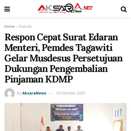
Home
Daerah
Respon Cepat Surat Edaran
Menteri, Pemdes Tagawiti
Gelar Musdesus Persetujuan
Dukungan Pengembalian
Pinjaman KDMP
by
AksaraNews
29 Oktober 2025