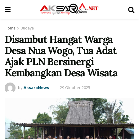
Home
Budaya
Disambut Hangat Warga
Desa Nua Wogo, Tua Adat
Ajak PLN Bersinergi
Kembangkan Desa Wisata
by
AksaraNews
29 Oktober 2025