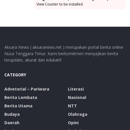
View Counter to be installed
Aksara News ( aksaranews.net ) merupakan portal berita online
Nusa Tenggara Timur. Kami berkomitmen menyajikan berita
terupdate, akurat dan edukatif.
CATEGORY
Advetorial – Pariwara
Literasi
Berita Lembata
Nasional
Berita Utama
NTT
Budaya
Olahraga
Daerah
Opini