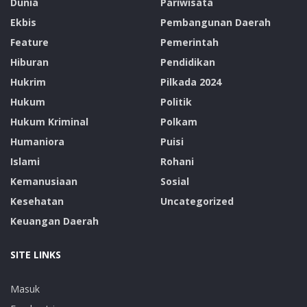
Dunia
Pariwisata
Ekbis
Pembangunan Daerah
Feature
Pemerintah
Hiburan
Pendidikan
Hukrim
Pilkada 2024
Hukum
Politik
Hukum Kriminal
Polkam
Humaniora
Puisi
Islami
Rohani
Kemanusiaan
Sosial
Kesehatan
Uncategorized
Keuangan Daerah
SITE LINKS
Masuk