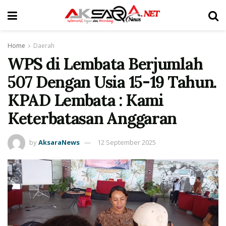
Home
Daerah
WPS di Lembata Berjumlah
507 Dengan Usia 15-19 Tahun.
KPAD Lembata : Kami
Keterbatasan Anggaran
by
AksaraNews
12 September 2025